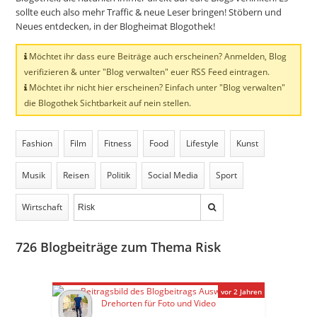
sollte euch also mehr Traffic & neue Leser bringen! Stöbern und
Neues entdecken, in der Blogheimat Blogothek!
Möchtet ihr dass eure Beiträge auch erscheinen? Anmelden, Blog
verifizieren & unter "Blog verwalten" euer RSS Feed eintragen.
Möchtet ihr nicht hier erscheinen? Einfach unter "Blog verwalten"
die Blogothek Sichtbarkeit auf nein stellen.
Fashion
Film
Fitness
Food
Lifestyle
Kunst
Musik
Reisen
Politik
Social Media
Sport
Wirtschaft
726
Blogbeiträge zum Thema Risk
vor 2 Jahren