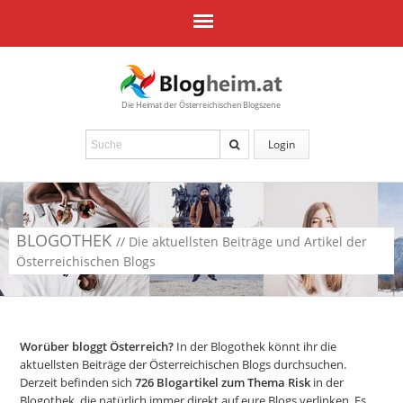
Die Heimat der Österreichischen Blogszene
Login
BLOGOTHEK
// Die aktuellsten Beiträge und Artikel der
Österreichischen Blogs
Worüber bloggt Österreich?
In der Blogothek könnt ihr die
aktuellsten Beiträge der Österreichischen Blogs durchsuchen.
Derzeit befinden sich
726
Blogartikel zum Thema Risk
in der
Blogothek, die natürlich immer direkt auf eure Blogs verlinken. Es