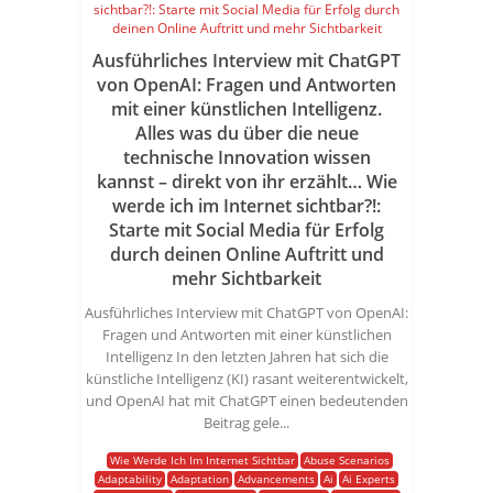
Ausführliches Interview mit ChatGPT
von OpenAI: Fragen und Antworten
mit einer künstlichen Intelligenz.
Alles was du über die neue
technische Innovation wissen
kannst – direkt von ihr erzählt… Wie
werde ich im Internet sichtbar?!:
Starte mit Social Media für Erfolg
durch deinen Online Auftritt und
mehr Sichtbarkeit
Ausführliches Interview mit ChatGPT von OpenAI:
Fragen und Antworten mit einer künstlichen
Intelligenz In den letzten Jahren hat sich die
künstliche Intelligenz (KI) rasant weiterentwickelt,
und OpenAI hat mit ChatGPT einen bedeutenden
Beitrag gele...
Wie Werde Ich Im Internet Sichtbar
Abuse Scenarios
Adaptability
Adaptation
Advancements
Ai
Ai Experts