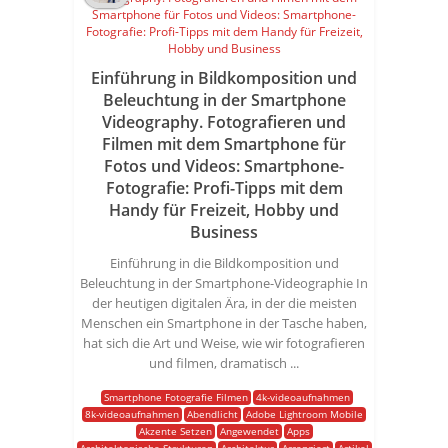
Einführung in Bildkomposition und
Beleuchtung in der Smartphone
Videography. Fotografieren und
Filmen mit dem Smartphone für
Fotos und Videos: Smartphone-
Fotografie: Profi-Tipps mit dem
Handy für Freizeit, Hobby und
Business
Einführung in die Bildkomposition und
Beleuchtung in der Smartphone-Videographie In
der heutigen digitalen Ära, in der die meisten
Menschen ein Smartphone in der Tasche haben,
hat sich die Art und Weise, wie wir fotografieren
und filmen, dramatisch ...
Smartphone Fotografie Filmen
4k-videoaufnahmen
8k-videoaufnahmen
Abendlicht
Adobe Lightroom Mobile
Akzente Setzen
Angewendet
Apps