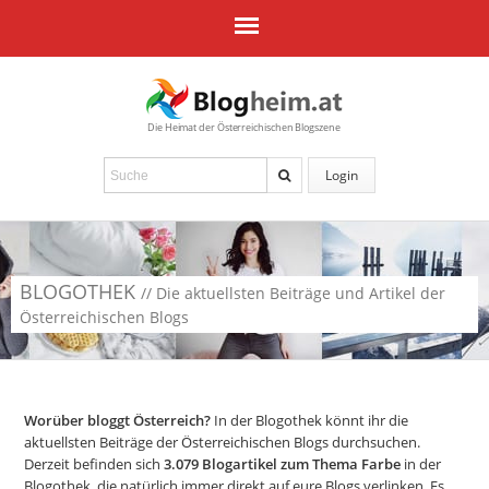
Die Heimat der Österreichischen Blogszene
Login
BLOGOTHEK
// Die aktuellsten Beiträge und Artikel der
Österreichischen Blogs
Worüber bloggt Österreich?
In der Blogothek könnt ihr die
aktuellsten Beiträge der Österreichischen Blogs durchsuchen.
Derzeit befinden sich
3.079
Blogartikel zum Thema Farbe
in der
Blogothek, die natürlich immer direkt auf eure Blogs verlinken. Es