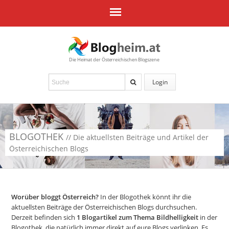
Die Heimat der Österreichischen Blogszene
Login
BLOGOTHEK
// Die aktuellsten Beiträge und Artikel der
Österreichischen Blogs
Worüber bloggt Österreich?
In der Blogothek könnt ihr die
aktuellsten Beiträge der Österreichischen Blogs durchsuchen.
Derzeit befinden sich
1
Blogartikel zum Thema Bildhelligkeit
in der
Blogothek, die natürlich immer direkt auf eure Blogs verlinken. Es