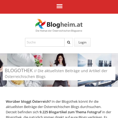
Die Heimat der Österreichischen Blogszene
Login
BLOGOTHEK
// Die aktuellsten Beiträge und Artikel der
Österreichischen Blogs
Worüber bloggt Österreich?
In der Blogothek könnt ihr die
aktuellsten Beiträge der Österreichischen Blogs durchsuchen.
Derzeit befinden sich
9.225
Blogartikel zum Thema Fotograf
in der
Blogothek, die natürlich immer direkt auf eure Blogs verlinken. Es