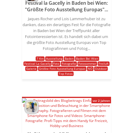
Festival la Gacelly in Baden bei Wien:
"Größte Foto Ausstellung Europas"...
Jaques Rocher und Lois Lammerhuber ist zu
danken, dass ein derartiges Fest für die Fotografie
in Baden bei Wien der Treffpunkt aller
Fotointeressierten ist. Es handelt sich dabei um
die größte Foto Ausstellung Europas von Top
Fotografinnen und Fotog...
7 Km
Ausstellung
Baden
Baden Bei Wien
Festival La Gacelly
Foto
Fotografie
Fotosommer
Freiluft
Galerie
Größte Foto Ausstellung Europas
NÖ
Outdoor
Top Fotos
vor 2 Jahren