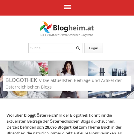
Die Heimat der Österreichischen Blogszene
Login
BLOGOTHEK
// Die aktuellsten Beiträge und Artikel der
Österreichischen Blogs
Worüber bloggt Österreich?
In der Blogothek könnt ihr die
aktuellsten Beiträge der Österreichischen Blogs durchsuchen.
Derzeit befinden sich
28.696
Blogartikel zum Thema Buch
in der
Blogothek, die natürlich immer direkt auf eure Blogs verlinken. Es