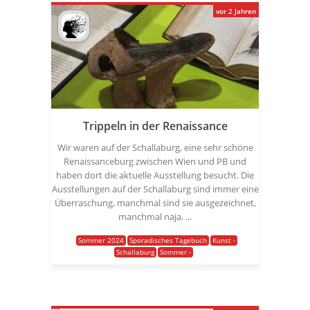
vor 2 Jahren
Trippeln in der Renaissance
Wir waren auf der Schallaburg, eine sehr schöne
Renaissanceburg zwischen Wien und PB und
haben dort die aktuelle Ausstellung besucht. Die
Ausstellungen auf der Schallaburg sind immer eine
Überraschung, manchmal sind sie ausgezeichnet,
manchmal naja. ...
Sommer 2024
Sporadisches Tagebuch
Kunst -
Schallaburg
Sommer -