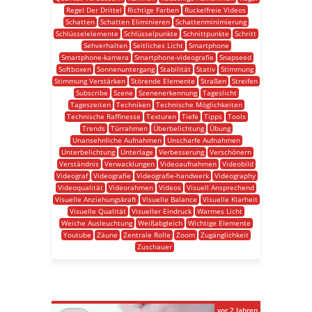
Regel Der Drittel
Richtige Farben
Ruckelfreie Videos
Schatten
Schatten Eliminieren
Schattenminimierung
Schlüsselelemente
Schlüsselpunkte
Schnittpunkte
Schritt
Sehverhalten
Seitliches Licht
Smartphone
Smartphone-kamera
Smartphone-videografie
Snapseed
Softboxen
Sonnenuntergang
Stabilität
Stativ
Stimmung
Stimmung Verstärken
Störende Elemente
Straßen
Streifen
Subscribe
Szene
Szenenerkennung
Tageslicht
Tageszeiten
Techniken
Technische Möglichkeiten
Technische Raffinesse
Texturen
Tiefe
Tipps
Tools
Trends
Türrahmen
Überbelichtung
Übung
Unansehnliche Aufnahmen
Unscharfe Aufnahmen
Unterbelichtung
Unterlage
Verbesserung
Verschönern
Verständnis
Verwacklungen
Videoaufnahmen
Videobild
Videograf
Videografie
Videografie-handwerk
Videography
Videoqualität
Videorahmen
Videos
Visuell Ansprechend
Visuelle Anziehungskraft
Visuelle Balance
Visuelle Klarheit
Visuelle Qualität
Visueller Eindruck
Warmes Licht
Weiche Ausleuchtung
Weißabgleich
Wichtige Elemente
Youtube
Zäune
Zentrale Rolle
Zoom
Zugänglichkeit
Zuschauer
vor 2 Jahren