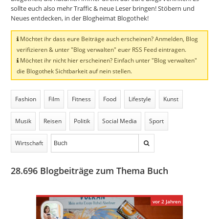
sollte euch also mehr Traffic & neue Leser bringen! Stöbern und
Neues entdecken, in der Blogheimat Blogothek!
Möchtet ihr dass eure Beiträge auch erscheinen? Anmelden, Blog
verifizieren & unter "Blog verwalten" euer RSS Feed eintragen.
Möchtet ihr nicht hier erscheinen? Einfach unter "Blog verwalten"
die Blogothek Sichtbarkeit auf nein stellen.
Fashion
Film
Fitness
Food
Lifestyle
Kunst
Musik
Reisen
Politik
Social Media
Sport
Wirtschaft
28.696
Blogbeiträge zum Thema Buch
vor 2 Jahren