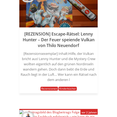
[REZENSION] Escape-Rätsel: Lenny
Hunter – Der Feuer speiende Vulkan
von Thilo Neuendorf
[Rezensionsexemplar] Inhalt:Hilfe, der Vulkan
bricht aus! Lenny Hunter und die Mystery Crew
wollten eigentlich auf den grünen Nordinseln
wandern gehen. Doch dann bebt die Erde und
Rauch liegt in der Luft… Wer kann ein Rätsel nach
dem anderen l
Rezensionen
Kinderbücher
vor 2 Jahren