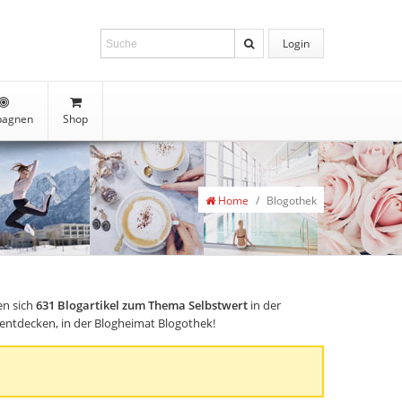
Login
agnen
Shop
Home
/
Blogothek
en sich
631
Blogartikel zum Thema Selbstwert
in der
s entdecken, in der Blogheimat Blogothek!