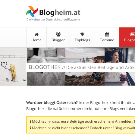
Die Heimat der Österreichischen Blogszene
Home
Blogger
Topblogs
Termine
Blogo
BLOGOTHEK
// Die aktuellsten Beiträge und Arti
Worüber bloggt Österreich?
In der Blogothek könnt ihr die 
Blogothek, die natürlich immer direkt auf eure Blogs verlink
Möchtet ihr dass eure Beiträge auch erscheinen? Anmelden, Bl
Möchtet ihr nicht hier erscheinen? Einfach unter "Blog verwalt