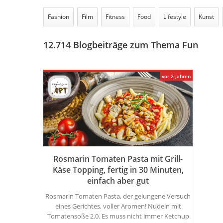
Fashion
Film
Fitness
Food
Lifestyle
Kunst
12.714
Blogbeiträge zum Thema Fun
vor 2 Jahren
Rosmarin Tomaten Pasta mit Grill-
Käse Topping, fertig in 30 Minuten,
einfach aber gut
Rosmarin Tomaten Pasta, der gelungene Versuch
eines Gerichtes, voller Aromen! Nudeln mit
Tomatensoße 2.0. Es muss nicht immer Ketchup