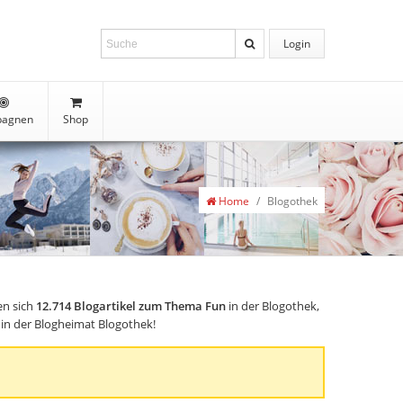
Login
agnen
Shop
Home
/
Blogothek
en sich
12.714
Blogartikel zum Thema Fun
in der Blogothek,
, in der Blogheimat Blogothek!