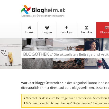
Die Heimat der Österreichischen Blogszene
Home
Blogger
Topblogs
Termine
Blogo
BLOGOTHEK
// Die aktuellsten Beiträge und Arti
Worüber bloggt Österreich?
In der Blogothek könnt ihr die 
die natürlich immer direkt auf eure Blogs verlinken. Es soll
Möchtet ihr dass eure Beiträge auch erscheinen? Anmelden, Bl
Möchtet ihr nicht hier erscheinen? Einfach unter "Blog verwalt