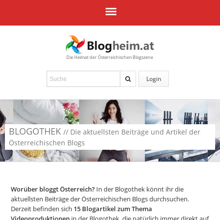
Die Heimat der Österreichischen Blogszene
Login
BLOGOTHEK
// Die aktuellsten Beiträge und Artikel der
Österreichischen Blogs
Worüber bloggt Österreich?
In der Blogothek könnt ihr die
aktuellsten Beiträge der Österreichischen Blogs durchsuchen.
Derzeit befinden sich
15
Blogartikel zum Thema
Videoproduktionen
in der Blogothek, die natürlich immer direkt auf