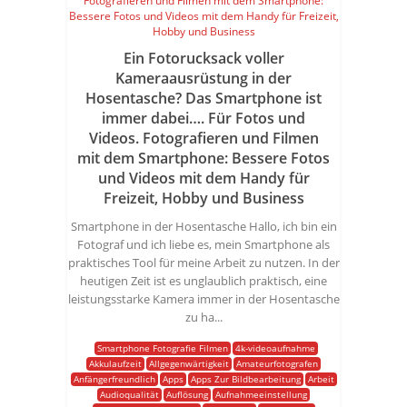
Ein Fotorucksack voller
Kameraausrüstung in der
Hosentasche? Das Smartphone ist
immer dabei…. Für Fotos und
Videos. Fotografieren und Filmen
mit dem Smartphone: Bessere Fotos
und Videos mit dem Handy für
Freizeit, Hobby und Business
Smartphone in der Hosentasche Hallo, ich bin ein
Fotograf und ich liebe es, mein Smartphone als
praktisches Tool für meine Arbeit zu nutzen. In der
heutigen Zeit ist es unglaublich praktisch, eine
leistungsstarke Kamera immer in der Hosentasche
zu ha...
Smartphone Fotografie Filmen
4k-videoaufnahme
Akkulaufzeit
Allgegenwärtigkeit
Amateurfotografen
Anfängerfreundlich
Apps
Apps Zur Bildbearbeitung
Arbeit
Audioqualität
Auflösung
Aufnahmeeinstellung