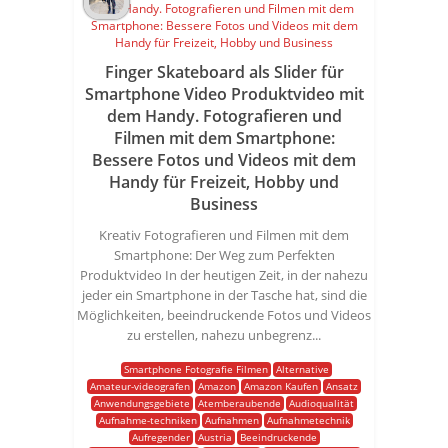
Finger Skateboard als Slider für
Smartphone Video Produktvideo mit
dem Handy. Fotografieren und
Filmen mit dem Smartphone:
Bessere Fotos und Videos mit dem
Handy für Freizeit, Hobby und
Business
Kreativ Fotografieren und Filmen mit dem
Smartphone: Der Weg zum Perfekten
Produktvideo In der heutigen Zeit, in der nahezu
jeder ein Smartphone in der Tasche hat, sind die
Möglichkeiten, beeindruckende Fotos und Videos
zu erstellen, nahezu unbegrenz...
Smartphone Fotografie Filmen
Alternative
Amateur-videografen
Amazon
Amazon Kaufen
Ansatz
Anwendungsgebiete
Atemberaubende
Audioqualität
Aufnahme-techniken
Aufnahmen
Aufnahmetechnik
Aufregender
Austria
Beeindruckende