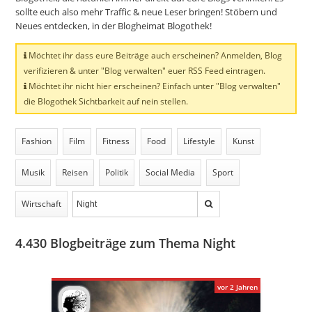
sollte euch also mehr Traffic & neue Leser bringen! Stöbern und
Neues entdecken, in der Blogheimat Blogothek!
Möchtet ihr dass eure Beiträge auch erscheinen? Anmelden, Blog
verifizieren & unter "Blog verwalten" euer RSS Feed eintragen.
Möchtet ihr nicht hier erscheinen? Einfach unter "Blog verwalten"
die Blogothek Sichtbarkeit auf nein stellen.
Fashion
Film
Fitness
Food
Lifestyle
Kunst
Musik
Reisen
Politik
Social Media
Sport
Wirtschaft
4.430
Blogbeiträge zum Thema Night
vor 2 Jahren