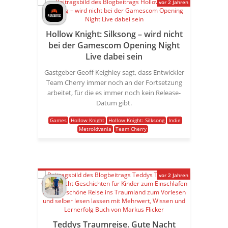
vor 2 Jahren
Hollow Knight: Silksong – wird nicht
bei der Gamescom Opening Night
Live dabei sein
Gastgeber Geoff Keighley sagt, dass Entwickler
Team Cherry immer noch an der Fortsetzung
arbeitet, für die es immer noch kein Release-
Datum gibt.
Games
Hollow Knight
Hollow Knight: Silksong
Indie
Metroidvania
Team Cherry
vor 2 Jahren
Teddys Traumreise. Gute Nacht