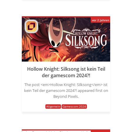
vor 2 Jahren
Hollow Knight: Silksong ist kein Teil
der gamescom 2024?!
The post <em>Hollow Knight: Silksong</em> ist
kein Teil der gamescom 2024?! appeared first on
Beyond Pixels.
Allgemein
Gamescom 2024