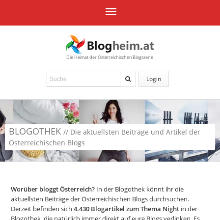
Die Heimat der Österreichischen Blogszene
Login
BLOGOTHEK
// Die aktuellsten Beiträge und Artikel der
Österreichischen Blogs
Worüber bloggt Österreich?
In der Blogothek könnt ihr die
aktuellsten Beiträge der Österreichischen Blogs durchsuchen.
Derzeit befinden sich
4.430
Blogartikel zum Thema Night
in der
Blogothek, die natürlich immer direkt auf eure Blogs verlinken. Es