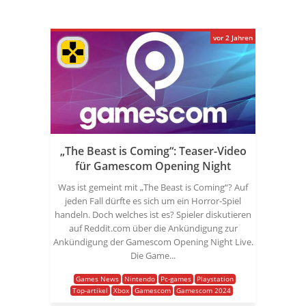
vor 2 Jahren
„The Beast is Coming“: Teaser-Video
für Gamescom Opening Night
Was ist gemeint mit „The Beast is Coming“? Auf
jeden Fall dürfte es sich um ein Horror-Spiel
handeln. Doch welches ist es? Spieler diskutieren
auf Reddit.com über die Ankündigung zur
Ankündigung der Gamescom Opening Night Live.
Die Game...
Games News
Nintendo
Pc-games
Playstation
Top-artikel
Xbox
Gamescom
Gamescom 2024