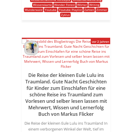
Wissenskarte
Wonder Forest
Wörter
Writing
Wunderwald
Youtube
Youtube Playlist
Zahlen
Zimmer
Zyklus
vor 2 Jahren
Die Reise der kleinen Eule Lulu ins
Traumland. Gute Nacht Geschichten
für Kinder zum Einschlafen für eine
schöne Reise ins Traumland zum
Vorlesen und selber lesen lassen mit
Mehrwert, Wissen und Lernerfolg
Buch von Markus Flicker
Die Reise der kleinen Eule Lulu ins Traumland In
einem verborgenen Winkel der Welt, tief im