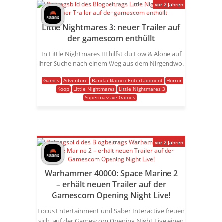
vor 2 Jahren
Little Nightmares 3: neuer Trailer auf
der gamescom enthüllt
In Little Nightmares III hilfst du Low & Alone auf
ihrer Suche nach einem Weg aus dem Nirgendwo.
Games
Adventure
Bandai Namco Entertainment
Horror
Koop
Little Nightmares
Little Nightmares 3
Supermassive Games
vor 2 Jahren
Warhammer 40000: Space Marine 2
– erhält neuen Trailer auf der
Gamescom Opening Night Live!
Focus Entertainment und Saber Interactive freuen
sich, auf der Gamescom Opening Night Live einen