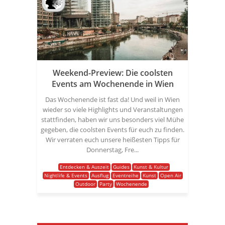
Weekend-Preview: Die coolsten
Events am Wochenende in Wien
Das Wochenende ist fast da! Und weil in Wien
wieder so viele Highlights und Veranstaltungen
stattfinden, haben wir uns besonders viel Mühe
gegeben, die coolsten Events für euch zu finden.
Wir verraten euch unsere heißesten Tipps für
Donnerstag, Fre...
Entdecken & Auszeit
Guides
Kunst & Kultur
Nightlife & Events
Ausflug
Eventreihe
Kunst
Open Air
Outdoor
Party
Wochenende