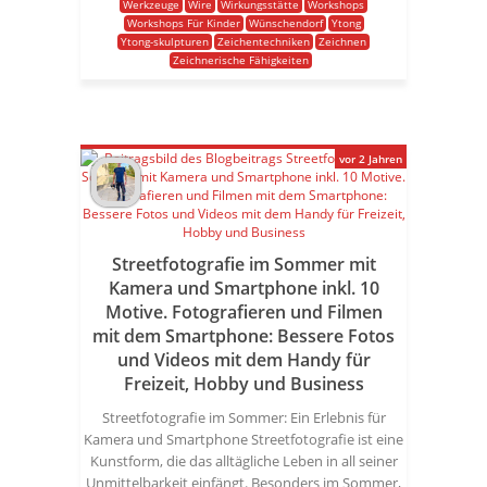
Werkzeuge
Wire
Wirkungsstätte
Workshops
Workshops Für Kinder
Wünschendorf
Ytong
Ytong-skulpturen
Zeichentechniken
Zeichnen
Zeichnerische Fähigkeiten
vor 2 Jahren
Streetfotografie im Sommer mit
Kamera und Smartphone inkl. 10
Motive. Fotografieren und Filmen
mit dem Smartphone: Bessere Fotos
und Videos mit dem Handy für
Freizeit, Hobby und Business
Streetfotografie im Sommer: Ein Erlebnis für
Kamera und Smartphone Streetfotografie ist eine
Kunstform, die das alltägliche Leben in all seiner
Unmittelbarkeit einfängt. Besonders im Sommer,