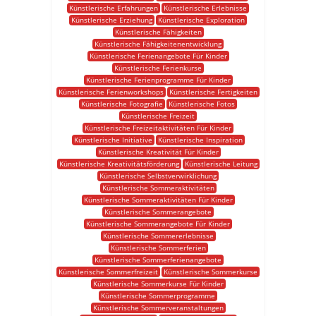
Künstlerische Erfahrungen
Künstlerische Erlebnisse
Künstlerische Erziehung
Künstlerische Exploration
Künstlerische Fähigkeiten
Künstlerische Fähigkeitenentwicklung
Künstlerische Ferienangebote Für Kinder
Künstlerische Ferienkurse
Künstlerische Ferienprogramme Für Kinder
Künstlerische Ferienworkshops
Künstlerische Fertigkeiten
Künstlerische Fotografie
Künstlerische Fotos
Künstlerische Freizeit
Künstlerische Freizeitaktivitäten Für Kinder
Künstlerische Initiative
Künstlerische Inspiration
Künstlerische Kreativität Für Kinder
Künstlerische Kreativitätsförderung
Künstlerische Leitung
Künstlerische Selbstverwirklichung
Künstlerische Sommeraktivitäten
Künstlerische Sommeraktivitäten Für Kinder
Künstlerische Sommerangebote
Künstlerische Sommerangebote Für Kinder
Künstlerische Sommererlebnisse
Künstlerische Sommerferien
Künstlerische Sommerferienangebote
Künstlerische Sommerfreizeit
Künstlerische Sommerkurse
Künstlerische Sommerkurse Für Kinder
Künstlerische Sommerprogramme
Künstlerische Sommerveranstaltungen