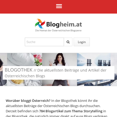
Die Heimat der Österreichischen Blogszene
Login
BLOGOTHEK
// Die aktuellsten Beiträge und Artikel der
Österreichischen Blogs
Worüber bloggt Österreich?
In der Blogothek könnt ihr die
aktuellsten Beiträge der Österreichischen Blogs durchsuchen.
Derzeit befinden sich
784
Blogartikel zum Thema Storytelling
in
der Blogothek, die natürlich immer direkt auf eure Blogs verlinken.