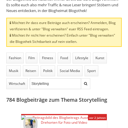
Es sollte euch also mehr Traffic & neue Leser bringen! Stöbern und
Neues entdecken, in der Blogheimat Blogothek!
Möchtet ihr dass eure Beiträge auch erscheinen? Anmelden, Blog
verifizieren & unter "Blog verwalten" euer RSS Feed eintragen.
Möchtet ihr nicht hier erscheinen? Einfach unter "Blog verwalten"
die Blogothek Sichtbarkeit auf nein stellen.
Fashion
Film
Fitness
Food
Lifestyle
Kunst
Musik
Reisen
Politik
Social Media
Sport
Wirtschaft
784
Blogbeiträge zum Thema Storytelling
vor 2 Jahren