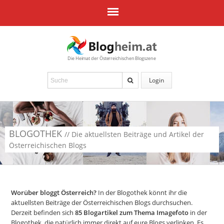
Die Heimat der Österreichischen Blogszene
Login
BLOGOTHEK
// Die aktuellsten Beiträge und Artikel der
Österreichischen Blogs
Worüber bloggt Österreich?
In der Blogothek könnt ihr die
aktuellsten Beiträge der Österreichischen Blogs durchsuchen.
Derzeit befinden sich
85
Blogartikel zum Thema Imagefoto
in der
Blogothek, die natürlich immer direkt auf eure Blogs verlinken. Es