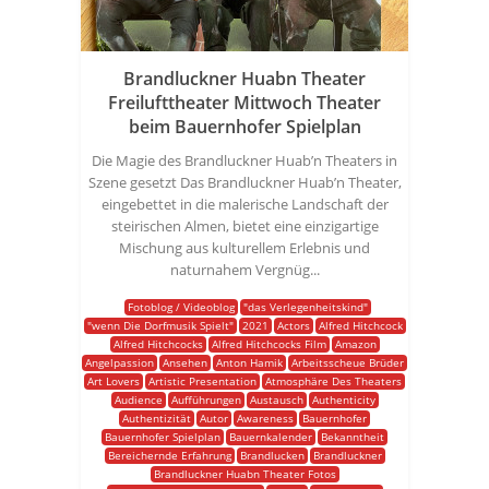
Brandluckner Huabn Theater
Freilufttheater Mittwoch Theater
beim Bauernhofer Spielplan
Die Magie des Brandluckner Huab’n Theaters in
Szene gesetzt Das Brandluckner Huab’n Theater,
eingebettet in die malerische Landschaft der
steirischen Almen, bietet eine einzigartige
Mischung aus kulturellem Erlebnis und
naturnahem Vergnüg...
Fotoblog / Videoblog
"das Verlegenheitskind"
"wenn Die Dorfmusik Spielt"
2021
Actors
Alfred Hitchcock
Alfred Hitchcocks
Alfred Hitchcocks Film
Amazon
Angelpassion
Ansehen
Anton Hamik
Arbeitsscheue Brüder
Art Lovers
Artistic Presentation
Atmosphäre Des Theaters
Audience
Aufführungen
Austausch
Authenticity
Authentizität
Autor
Awareness
Bauernhofer
Bauernhofer Spielplan
Bauernkalender
Bekanntheit
Bereichernde Erfahrung
Brandlucken
Brandluckner
Brandluckner Huabn Theater Fotos