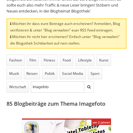
sollte euch also mehr Traffic & neue Leser bringen! Stöbern und
Neues entdecken, in der Blogheimat Blogothek!
Möchtet ihr dass eure Beiträge auch erscheinen? Anmelden, Blog
verifizieren & unter "Blog verwalten" euer RSS Feed eintragen.
Möchtet ihr nicht hier erscheinen? Einfach unter "Blog verwalten"
die Blogothek Sichtbarkeit auf nein stellen.
Fashion
Film
Fitness
Food
Lifestyle
Kunst
Musik
Reisen
Politik
Social Media
Sport
Wirtschaft
85
Blogbeiträge zum Thema Imagefoto
vor 2 Jahren