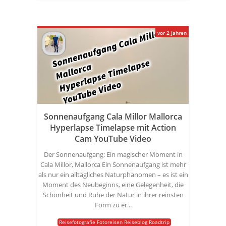
vor 2 Jahren
Sonnenaufgang Cala Millor Mallorca
Hyperlapse Timelapse mit Action
Cam YouTube Video
Der Sonnenaufgang: Ein magischer Moment in
Cala Millor, Mallorca Ein Sonnenaufgang ist mehr
als nur ein alltägliches Naturphänomen – es ist ein
Moment des Neubeginns, eine Gelegenheit, die
Schönheit und Ruhe der Natur in ihrer reinsten
Form zu er...
Reisefotografie Fotoreisen Reiseblog Roadtrip