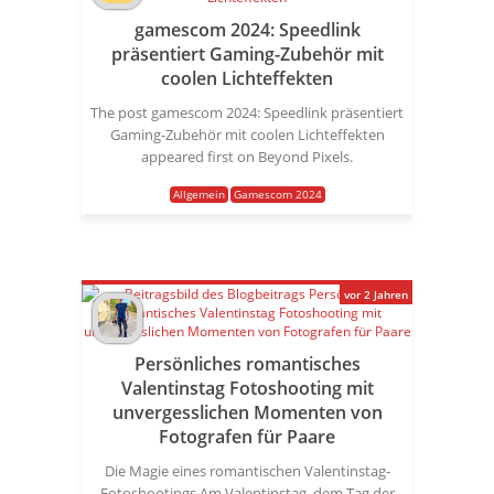
gamescom 2024: Speedlink
präsentiert Gaming-Zubehör mit
coolen Lichteffekten
The post gamescom 2024: Speedlink präsentiert
Gaming-Zubehör mit coolen Lichteffekten
appeared first on Beyond Pixels.
Allgemein
Gamescom 2024
vor 2 Jahren
Persönliches romantisches
Valentinstag Fotoshooting mit
unvergesslichen Momenten von
Fotografen für Paare
Die Magie eines romantischen Valentinstag-
Fotoshootings Am Valentinstag, dem Tag der