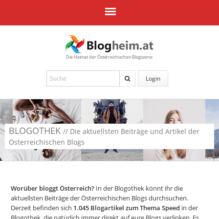
Die Heimat der Österreichischen Blogszene
Login
BLOGOTHEK
// Die aktuellsten Beiträge und Artikel der
Österreichischen Blogs
Worüber bloggt Österreich?
In der Blogothek könnt ihr die
aktuellsten Beiträge der Österreichischen Blogs durchsuchen.
Derzeit befinden sich
1.045
Blogartikel zum Thema Speed
in der
Blogothek, die natürlich immer direkt auf eure Blogs verlinken. Es