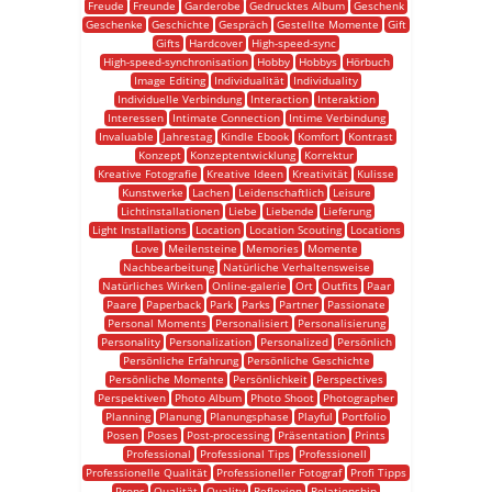
Freude
Freunde
Garderobe
Gedrucktes Album
Geschenk
Geschenke
Geschichte
Gespräch
Gestellte Momente
Gift
Gifts
Hardcover
High-speed-sync
High-speed-synchronisation
Hobby
Hobbys
Hörbuch
Image Editing
Individualität
Individuality
Individuelle Verbindung
Interaction
Interaktion
Interessen
Intimate Connection
Intime Verbindung
Invaluable
Jahrestag
Kindle Ebook
Komfort
Kontrast
Konzept
Konzeptentwicklung
Korrektur
Kreative Fotografie
Kreative Ideen
Kreativität
Kulisse
Kunstwerke
Lachen
Leidenschaftlich
Leisure
Lichtinstallationen
Liebe
Liebende
Lieferung
Light Installations
Location
Location Scouting
Locations
Love
Meilensteine
Memories
Momente
Nachbearbeitung
Natürliche Verhaltensweise
Natürliches Wirken
Online-galerie
Ort
Outfits
Paar
Paare
Paperback
Park
Parks
Partner
Passionate
Personal Moments
Personalisiert
Personalisierung
Personality
Personalization
Personalized
Persönlich
Persönliche Erfahrung
Persönliche Geschichte
Persönliche Momente
Persönlichkeit
Perspectives
Perspektiven
Photo Album
Photo Shoot
Photographer
Planning
Planung
Planungsphase
Playful
Portfolio
Posen
Poses
Post-processing
Präsentation
Prints
Professional
Professional Tips
Professionell
Professionelle Qualität
Professioneller Fotograf
Profi Tipps
Props
Qualität
Quality
Reflexion
Relationship