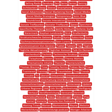
Selling Radio
Sendung
Seo
Serie
Series
Setting
Sichtbarkeit
Sleep
Sleeve
Smartphone
Smartphones
Social Advertising
Social Marketing Nerds
Social Media
Social Media Strategien
Solopreneur
Sonic Blue
Soundcloud
Soziale Interaktion
Soziale Medien
Soziale Treffpunkte
Sozialer Treffpunkt
Speed
Speichern
Spezifische Themen
Spotify
Spotify Hörbuch
Stefanie Stahl
Steiermark
Stephan Landsiedel
Stick
Straßenbahn
Strukturschwache Gebiete
Studio
Styria
Subscribe
Suche
Suchmaschinenoptimierung
Sven Lorenz
Synchronisation
Synchronisation Von Geräten
Tablet
Tablett
Tag
Täglich
Tägliche Aktualisierung
Täglicher Konsum
Talk On Demand
Taschenbuch
Technik
Technische Struktur
Telefon
Telephone
Testen
Testing
Thema Wählen
Thematische Inhalte
Themen
Themenvielfalt
Thomas Brezina
Time
Timothy Ferriss
Tobias Beck
Train
Trainieren
Training
Tram
Traumleben
Tray
Trends
Trouble
Tv
überall
Unlearning
Unterbewusstsein
Unterhaltung
Unterhaltung Und Bildung
Unternehmer
Unternehmertipps
Unternehmertum
Unterwegs
Update
Urbane Regionen
Usb
Usb Stick
Verbreitung
Verfügung
Verkauf
Veröffentlichung
Verstand
Vertrieb
Vertriebsoffensive
Video
Videoblogger
Videos
Vlog
Vorteil
Vorteile
Vorteile Von Podcasts
Waiting
Waiting Times
Warten
Wartezeiten
Wayne
Website
Weiterbildung
Weiterbildungs-podcast
Weniger Arbeiten