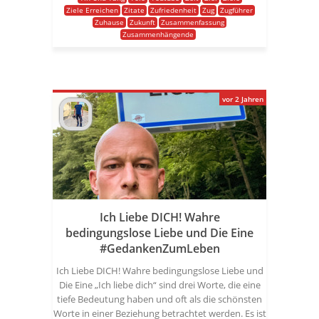
Ziele Erreichen
Zitate
Zufriedenheit
Zug
Zugführer
Zuhause
Zukunft
Zusammenfassung
Zusammenhängende
vor 2 Jahren
Ich Liebe DICH! Wahre
bedingungslose Liebe und Die Eine
#GedankenZumLeben
Ich Liebe DICH! Wahre bedingungslose Liebe und
Die Eine „Ich liebe dich“ sind drei Worte, die eine
tiefe Bedeutung haben und oft als die schönsten
Worte in einer Beziehung betrachtet werden. Es ist