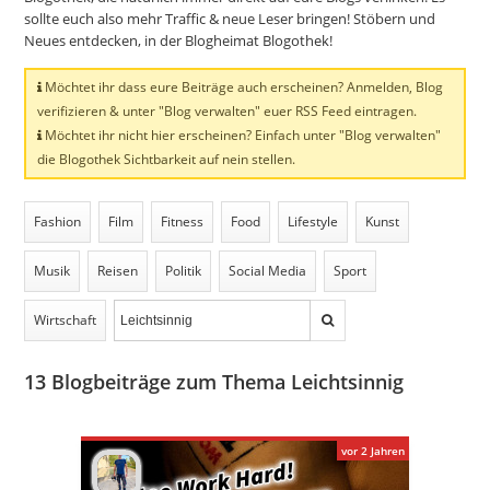
sollte euch also mehr Traffic & neue Leser bringen! Stöbern und
Neues entdecken, in der Blogheimat Blogothek!
Möchtet ihr dass eure Beiträge auch erscheinen? Anmelden, Blog
verifizieren & unter "Blog verwalten" euer RSS Feed eintragen.
Möchtet ihr nicht hier erscheinen? Einfach unter "Blog verwalten"
die Blogothek Sichtbarkeit auf nein stellen.
Fashion
Film
Fitness
Food
Lifestyle
Kunst
Musik
Reisen
Politik
Social Media
Sport
Wirtschaft
13
Blogbeiträge zum Thema Leichtsinnig
vor 2 Jahren