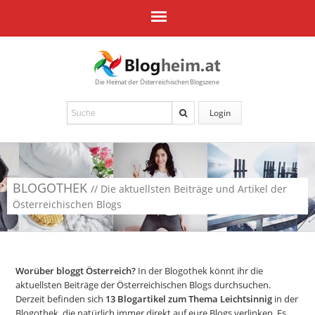
Die Heimat der Österreichischen Blogszene
Login
BLOGOTHEK
// Die aktuellsten Beiträge und Artikel der
Österreichischen Blogs
Worüber bloggt Österreich?
In der Blogothek könnt ihr die
aktuellsten Beiträge der Österreichischen Blogs durchsuchen.
Derzeit befinden sich
13
Blogartikel zum Thema Leichtsinnig
in der
Blogothek, die natürlich immer direkt auf eure Blogs verlinken. Es