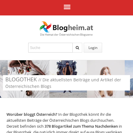
Die Heimat der Österreichischen Blogszene
Login
BLOGOTHEK
// Die aktuellsten Beiträge und Artikel der
Österreichischen Blogs
Worüber bloggt Österreich?
In der Blogothek könnt ihr die
aktuellsten Beiträge der Österreichischen Blogs durchsuchen.
Derzeit befinden sich
378
Blogartikel zum Thema Nachdenken
in
der Blogothek, die natürlich immer direkt auf eure Blogs verlinken.