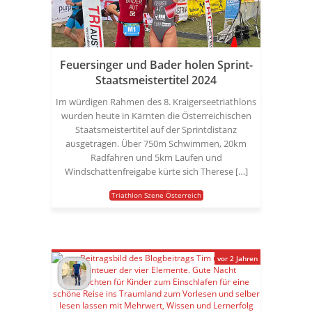
Feuersinger und Bader holen Sprint-
Staatsmeistertitel 2024
Im würdigen Rahmen des 8. Kraigerseetriathlons
wurden heute in Kärnten die Österreichischen
Staatsmeistertitel auf der Sprintdistanz
ausgetragen. Über 750m Schwimmen, 20km
Radfahren und 5km Laufen und
Windschattenfreigabe kürte sich Therese […]
Triathlon Szene Österreich
vor 2 Jahren