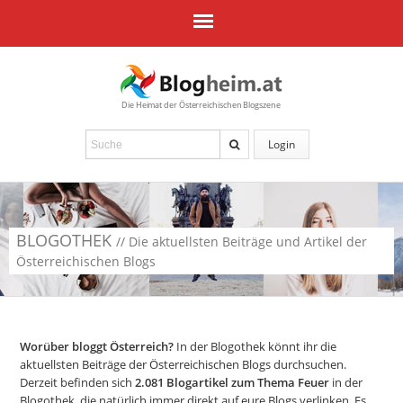
Die Heimat der Österreichischen Blogszene
Login
BLOGOTHEK
// Die aktuellsten Beiträge und Artikel der
Österreichischen Blogs
Worüber bloggt Österreich?
In der Blogothek könnt ihr die
aktuellsten Beiträge der Österreichischen Blogs durchsuchen.
Derzeit befinden sich
2.081
Blogartikel zum Thema Feuer
in der
Blogothek, die natürlich immer direkt auf eure Blogs verlinken. Es