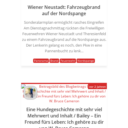
Wiener Neustadt: Fahrzeugbrand
auf der Nordspange
Sonderalarmplan ermöglicht rasches Eingreifen
Am Dienstagnachmittag rückten die Freiwilligen
Feuerwehren Wiener Neustadt und Theresienfeld
zu einem Fahrzeugbrand auf die Nordspange aus.
Der Lenkerin gelang es noch, den Pkw in eine
Pannenbucht zu lenk...
Panorama
Brand
Feuerwehr
Nordspange
vor 2 Jahren
Eine Hundegeschichte mit sehr viel
Mehrwert und Inhalt / Bailey – Ein
Freund fürs Leben: Ich gehöre zu dir