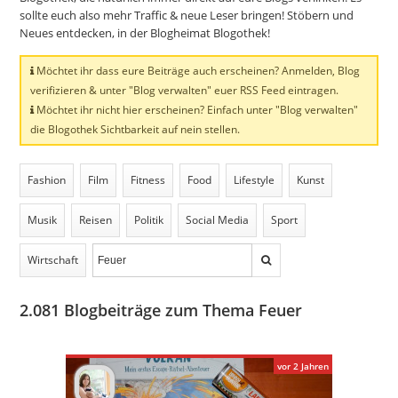
sollte euch also mehr Traffic & neue Leser bringen! Stöbern und
Neues entdecken, in der Blogheimat Blogothek!
Möchtet ihr dass eure Beiträge auch erscheinen? Anmelden, Blog
verifizieren & unter "Blog verwalten" euer RSS Feed eintragen.
Möchtet ihr nicht hier erscheinen? Einfach unter "Blog verwalten"
die Blogothek Sichtbarkeit auf nein stellen.
Fashion
Film
Fitness
Food
Lifestyle
Kunst
Musik
Reisen
Politik
Social Media
Sport
Wirtschaft
2.081
Blogbeiträge zum Thema Feuer
vor 2 Jahren