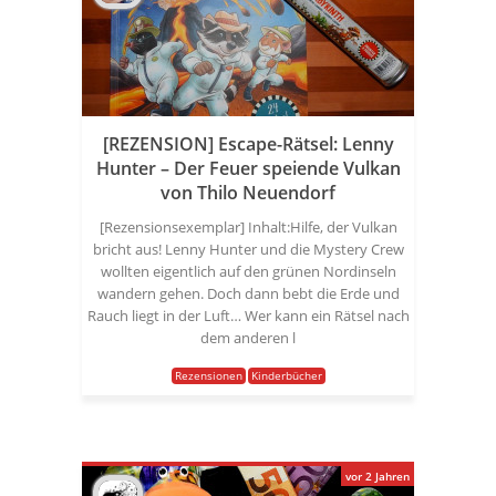
[REZENSION] Escape-Rätsel: Lenny
Hunter – Der Feuer speiende Vulkan
von Thilo Neuendorf
[Rezensionsexemplar] Inhalt:Hilfe, der Vulkan
bricht aus! Lenny Hunter und die Mystery Crew
wollten eigentlich auf den grünen Nordinseln
wandern gehen. Doch dann bebt die Erde und
Rauch liegt in der Luft… Wer kann ein Rätsel nach
dem anderen l
Rezensionen
Kinderbücher
vor 2 Jahren