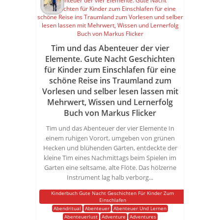
Tim und das Abenteuer der vier
Elemente. Gute Nacht Geschichten
für Kinder zum Einschlafen für eine
schöne Reise ins Traumland zum
Vorlesen und selber lesen lassen mit
Mehrwert, Wissen und Lernerfolg
Buch von Markus Flicker
Tim und das Abenteuer der vier Elemente In
einem ruhigen Vorort, umgeben von grünen
Hecken und blühenden Gärten, entdeckte der
kleine Tim eines Nachmittags beim Spielen im
Garten eine seltsame, alte Flöte. Das hölzerne
Instrument lag halb verborg...
Kinderbuch Gute Nacht Geschichten Für Kinder Zum
Einschlafen
Abendritual
Abenteuer
Abenteuer Und Lernen
Abenteuerlust
Adventure
Adventures