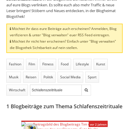
auf eure Blogs verlinken. Es sollte euch also mehr Traffic & neue
Leser bringen! Stöbern und Neues entdecken, in der Blogheimat
Blogothek!
Möchtet ihr dass eure Beiträge auch erscheinen? Anmelden, Blog
verifizieren & unter "Blog verwalten" euer RSS Feed eintragen.
Möchtet ihr nicht hier erscheinen? Einfach unter "Blog verwalten"
die Blogothek Sichtbarkeit auf nein stellen.
Fashion
Film
Fitness
Food
Lifestyle
Kunst
Musik
Reisen
Politik
Social Media
Sport
Wirtschaft
1
Blogbeiträge zum Thema Schlafenszeitrituale
vor 2 Jahren