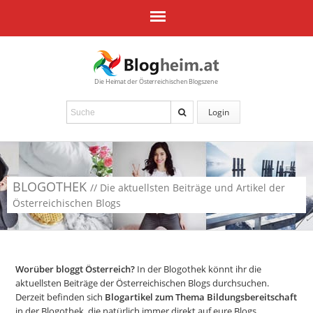
Die Heimat der Österreichischen Blogszene
Login
BLOGOTHEK
// Die aktuellsten Beiträge und Artikel der
Österreichischen Blogs
Worüber bloggt Österreich?
In der Blogothek könnt ihr die
aktuellsten Beiträge der Österreichischen Blogs durchsuchen.
Derzeit befinden sich
Blogartikel zum Thema Bildungsbereitschaft
in der Blogothek, die natürlich immer direkt auf eure Blogs