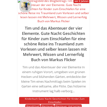
vor 2 Jahren
Tim und das Abenteuer der vier
Elemente. Gute Nacht Geschichten
für Kinder zum Einschlafen für eine
schöne Reise ins Traumland zum
Vorlesen und selber lesen lassen mit
Mehrwert, Wissen und Lernerfolg
Buch von Markus Flicker
Tim und das Abenteuer der vier Elemente In
einem ruhigen Vorort, umgeben von grünen
Hecken und blühenden Gärten, entdeckte der
kleine Tim eines Nachmittags beim Spielen im
Garten eine seltsame, alte Flöte. Das hölzerne
Instrument lag halb verborg...
Kinderbuch Gute Nacht Geschichten Für Kinder Zum
Einschlafen
Abendritual
Abenteuer
Abenteuer Und Lernen