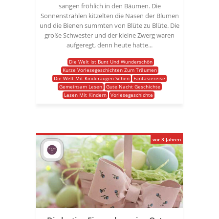
sangen fröhlich in den Bäumen. Die
Sonnenstrahlen kitzelten die Nasen der Blumen
und die Bienen summten von Blüte zu Blüte. Die
große Schwester und der kleine Zwerg waren
aufgeregt, denn heute hatte...
Die Welt Ist Bunt Und Wunderschön
Kurze Vorlesegeschichten Zum Träumen
Die Welt Mit Kinderaugen Sehen
Fantasiereise
Gemeinsam Lesen
Gute Nacht Geschichte
Lesen Mit Kindern
Vorlesegeschichte
vor 3 Jahren