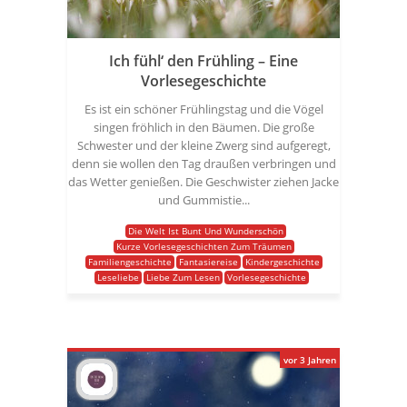
Ich fühl‘ den Frühling – Eine
Vorlesegeschichte
Es ist ein schöner Frühlingstag und die Vögel
singen fröhlich in den Bäumen. Die große
Schwester und der kleine Zwerg sind aufgeregt,
denn sie wollen den Tag draußen verbringen und
das Wetter genießen. Die Geschwister ziehen Jacke
und Gummistie...
Die Welt Ist Bunt Und Wunderschön
Kurze Vorlesegeschichten Zum Träumen
Familiengeschichte
Fantasiereise
Kindergeschichte
Leseliebe
Liebe Zum Lesen
Vorlesegeschichte
vor 3 Jahren