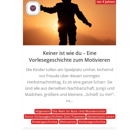
vor 4 Jahren
Keiner ist wie du – Eine
Vorlesegeschichte zum Motivieren
Die Kinder tollen am Spielplatz umher, kichernd
vor Freude über diesen sonnigen
Herbstnachmittag. Es ist eine ganze Scharr. Sie
sind alle aus derselben Nachbarschaft, Jungs und
Mädchen, größere und kleinere. „Schieß‘ zu mir!“,
ru...
Allgemein
Die Welt Ist Bunt Und Wunderschön
Kurze Vorlesegeschichten Zum Träumen
Gemeinsam Lesen
Kindergeschichte
Motivation
Vorlesegeschichte