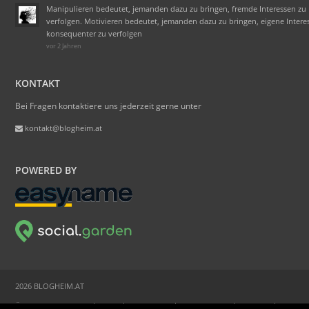
Manipulieren bedeutet, jemanden dazu zu bringen, fremde Interessen zu
verfolgen. Motivieren bedeutet, jemanden dazu zu bringen, eigene Intere
konsequenter zu verfolgen
vor 2 Jahren
KONTAKT
Bei Fragen kontaktiere uns jederzeit gerne unter
kontakt@blogheim.at
POWERED BY
2026 BLOGHEIM.AT
ÜBER BLOGHEIM.AT
FAQ
WERBUNG
STATISTIKEN
PRESSE