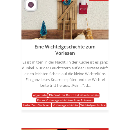
Eine Wichtelgeschichte zum
Vorlesen
Es ist mitten in der Nacht. In der Küche ist es ganz
dunkel. Nur der Leuchtstern auf der Terrasse wirft
einen leichten Schein auf die kleine Wichteltüre.
Ein ganz leises Knarren später und der Wichtel
Jonte tritt heraus. „Fein…“, d...
Allgemein
Die Welt Ist Bunt Und Wunderschön
Kurze Vorlesegeschichten Zum Träumen
Liebe Zum Vorlesen
Vorlesegeschichte
Wichtelgeschichte