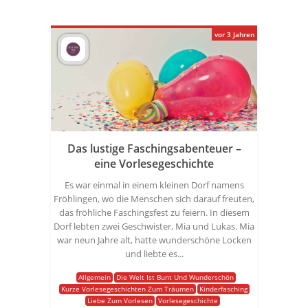
vor 3 Jahren
Das lustige Faschingsabenteuer –
eine Vorlesegeschichte
Es war einmal in einem kleinen Dorf namens
Fröhlingen, wo die Menschen sich darauf freuten,
das fröhliche Faschingsfest zu feiern. In diesem
Dorf lebten zwei Geschwister, Mia und Lukas. Mia
war neun Jahre alt, hatte wunderschöne Locken
und liebte es...
Allgemein
Die Welt Ist Bunt Und Wunderschön
Kurze Vorlesegeschichten Zum Träumen
Kinderfasching
Liebe Zum Vorlesen
Vorlesegeschichte