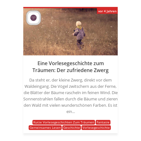
vor 4 Jahren
Eine Vorlesegeschichte zum
Träumen: Der zufriedene Zwerg
Da steht er, der kleine Zwerg, direkt vor dem
Waldeingang. Die Vögel zwitschern aus der Ferne,
die Blätter der Bäume rascheln im feinen Wind. Die
Sonnenstrahlen fallen durch die Bäume und zieren
den Wald mit vielen wunderschönen Farben. Es ist
ein...
Kurze Vorlesegeschichten Zum Träumen
Fantasie
Gemeinsames Lesen
Geschichte
Vorlesegeschichte