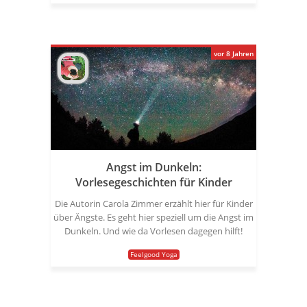
vor 8 Jahren
Angst im Dunkeln:
Vorlesegeschichten für Kinder
Die Autorin Carola Zimmer erzählt hier für Kinder
über Ängste. Es geht hier speziell um die Angst im
Dunkeln. Und wie da Vorlesen dagegen hilft!
Feelgood Yoga