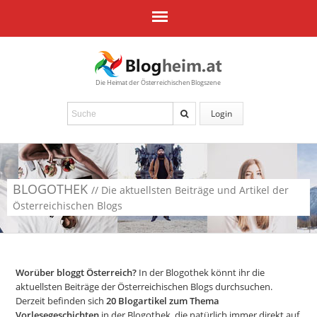
Die Heimat der Österreichischen Blogszene
Login
BLOGOTHEK
// Die aktuellsten Beiträge und Artikel der
Österreichischen Blogs
Worüber bloggt Österreich?
In der Blogothek könnt ihr die
aktuellsten Beiträge der Österreichischen Blogs durchsuchen.
Derzeit befinden sich
20
Blogartikel zum Thema
Vorlesegeschichten
in der Blogothek, die natürlich immer direkt auf