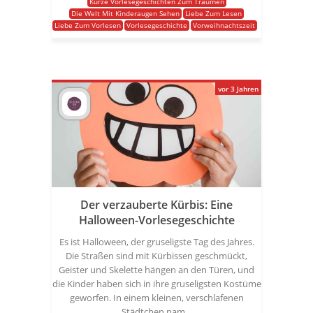
Kurze Vorlesegeschichten Zum Träumen
Die Welt Mit Kinderaugen Sehen
Liebe Zum Lesen
Liebe Zum Vorlesen
Vorlesegeschichte
Vorweihnachtszeit
vor 3 Jahren
Der verzauberte Kürbis: Eine
Halloween-Vorlesegeschichte
Es ist Halloween, der gruseligste Tag des Jahres.
Die Straßen sind mit Kürbissen geschmückt,
Geister und Skelette hängen an den Türen, und
die Kinder haben sich in ihre gruseligsten Kostüme
geworfen. In einem kleinen, verschlafenen
Städtchen nam...