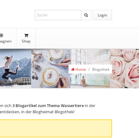
Login
agnen
Shop
Home
/
Blogothek
en sich
3
Blogartikel zum Thema Wassertiere
in der
s entdecken, in der Blogheimat Blogothek!