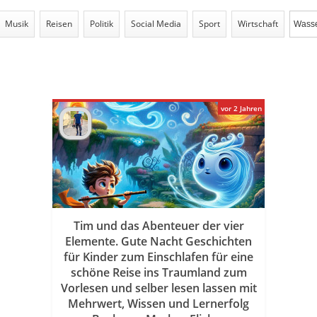
Musik
Reisen
Politik
Social Media
Sport
Wirtschaft
vor 2 Jahren
Tim und das Abenteuer der vier
Elemente. Gute Nacht Geschichten
für Kinder zum Einschlafen für eine
schöne Reise ins Traumland zum
Vorlesen und selber lesen lassen mit
Mehrwert, Wissen und Lernerfolg