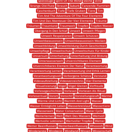
Spielzeuge
Spirit Of The Wind
Steine
Stille
Strange Old Flute
Strauch
Suburb
Tanzende Flammen
Taschenbuch
Tiefe
Tiefe Gruben
Tiere
Tim
Tim And The Adventure Of The Four Elements
Tim Und Das Abenteuer Der Vier Elemente
Träume
Träumen
Traumland
Traumwelt
Tropfen
Tropfen Wasser
Übergang In Den Schlaf
Umwelt
Umwelt Pflegen
Umwelt Respektieren
Umwelt Schützen
Umweltbewusstsein
Umweltbewusstsein Wecken
Umweltbildung
Umweltbildung Durch Geschichten
Umweltpflege
Umweltschutz
Umweltschutz Für Kinder
Universum
Unterhaltung
Unterhaltung Und Bildung
Unterwasserwelt
Unverzichtbares Element
Unverzichtbares Element Der Natur
Verantwortung
Verantwortung Lernen
Verantwortung Und Ethik Lernen
Verantwortungsvoll
Verborgene Schätze
Verstand
Videoaufstellung
Videoverzeichnis
Vier Elemente
Visualisierung
Vögel
Vögel Gleiten
Vorfreude
Vorlesegeschichten
Vorlesen
Vorlesen Als Ritual
Vorleseritual
Vorort
Vorsicht!
Vorstellungskraft
Wärme
Wärme Und Licht
Warmth And Light
Wasser
Wasser Ermöglicht Leben
Wasserkreislauf
Wassertiere
Wasserwelt
Water Conservation
Water Cycle
Weiterlernen
Welt
Welt Des Wassers
Wertvoll
Wertvolle Lektionen
Wertvoller Tropfen
Wetter
Wetter Beeinflussen
Wetterbeeinflussung
Whooosh
Wind
Windenergie
Windgeist
Windland
Wissen
Wissenschaft