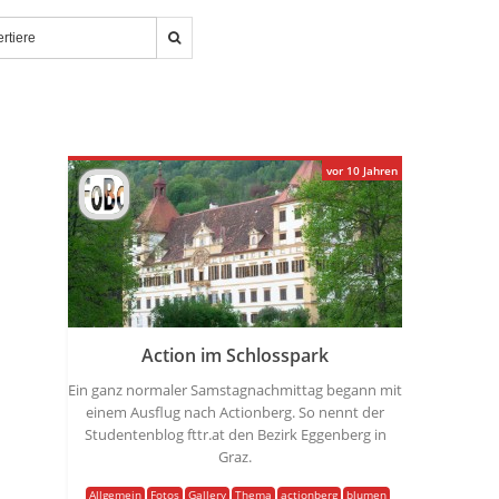
vor 10 Jahren
Action im Schlosspark
Ein ganz normaler Samstagnachmittag begann mit
einem Ausflug nach Actionberg. So nennt der
Studentenblog fttr.at den Bezirk Eggenberg in
Graz.
Allgemein
Fotos
Gallery
Thema
actionberg
blumen