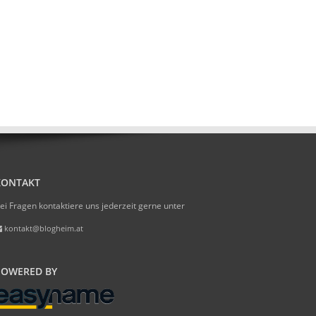
KONTAKT
ei Fragen kontaktiere uns jederzeit gerne unter
kontakt@blogheim.at
POWERED BY