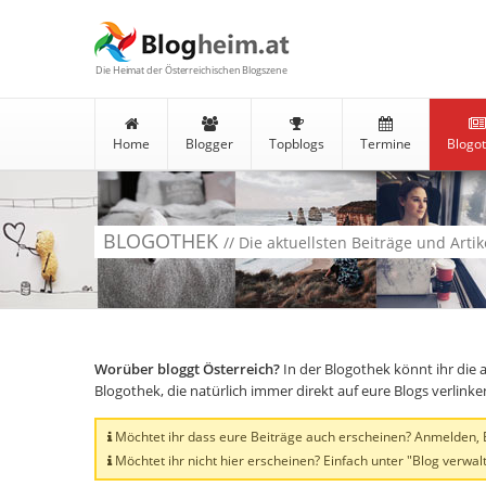
Die Heimat der Österreichischen Blogszene
Home
Blogger
Topblogs
Termine
Blogo
BLOGOTHEK
// Die aktuellsten Beiträge und Arti
Worüber bloggt Österreich?
In der Blogothek könnt ihr die 
Blogothek, die natürlich immer direkt auf eure Blogs verlink
Möchtet ihr dass eure Beiträge auch erscheinen? Anmelden, Bl
Möchtet ihr nicht hier erscheinen? Einfach unter "Blog verwalt