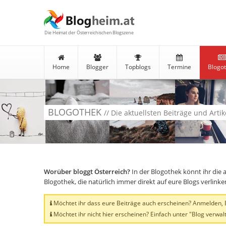
Die Heimat der Österreichischen Blogszene
Home
Blogger
Topblogs
Termine
Blogo
BLOGOTHEK
// Die aktuellsten Beiträge und Arti
Worüber bloggt Österreich?
In der Blogothek könnt ihr die 
Blogothek, die natürlich immer direkt auf eure Blogs verlink
Möchtet ihr dass eure Beiträge auch erscheinen? Anmelden, Bl
Möchtet ihr nicht hier erscheinen? Einfach unter "Blog verwalt