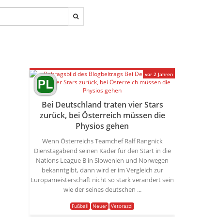
vor 2 Jahren
Bei Deutschland traten vier Stars
zurück, bei Österreich müssen die
Physios gehen
Wenn Österreichs Teamchef Ralf Rangnick
Dienstagabend seinen Kader für den Start in die
Nations League B in Slowenien und Norwegen
bekanntgibt, dann wird er im Vergleich zur
Europameisterschaft nicht so stark verändert sein
wie der seines deutschen ...
Fußball
Neuer
Vetorazzi