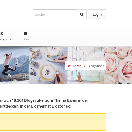
Login
agnen
Shop
Home
/
Blogothek
en sich
18.364
Blogartikel zum Thema Essen
in der
s entdecken, in der Blogheimat Blogothek!