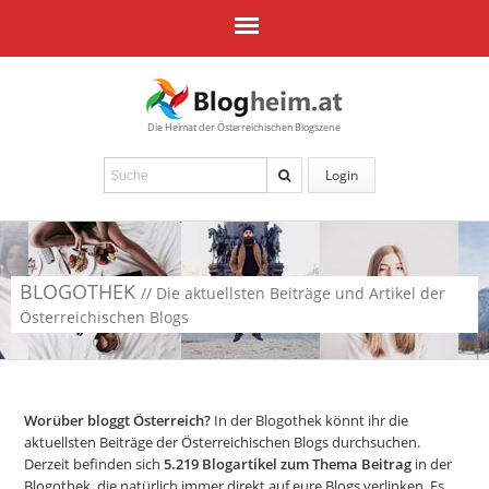
Die Heimat der Österreichischen Blogszene
Login
BLOGOTHEK
// Die aktuellsten Beiträge und Artikel der
Österreichischen Blogs
Worüber bloggt Österreich?
In der Blogothek könnt ihr die
aktuellsten Beiträge der Österreichischen Blogs durchsuchen.
Derzeit befinden sich
5.219
Blogartikel zum Thema Beitrag
in der
Blogothek, die natürlich immer direkt auf eure Blogs verlinken. Es