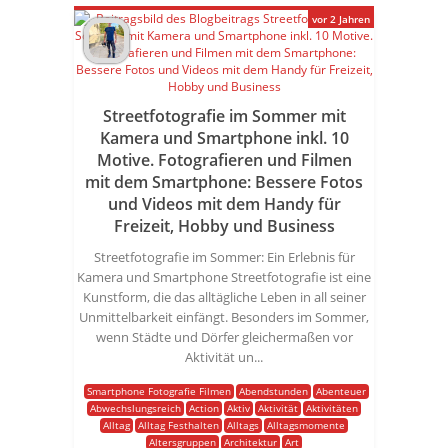
vor 2 Jahren
Streetfotografie im Sommer mit
Kamera und Smartphone inkl. 10
Motive. Fotografieren und Filmen
mit dem Smartphone: Bessere Fotos
und Videos mit dem Handy für
Freizeit, Hobby und Business
Streetfotografie im Sommer: Ein Erlebnis für
Kamera und Smartphone Streetfotografie ist eine
Kunstform, die das alltägliche Leben in all seiner
Unmittelbarkeit einfängt. Besonders im Sommer,
wenn Städte und Dörfer gleichermaßen vor
Aktivität un...
Smartphone Fotografie Filmen
Abendstunden
Abenteuer
Abwechslungsreich
Action
Aktiv
Aktivität
Aktivitäten
Alltag
Alltag Festhalten
Alltags
Alltagsmomente
Altersgruppen
Architektur
Art