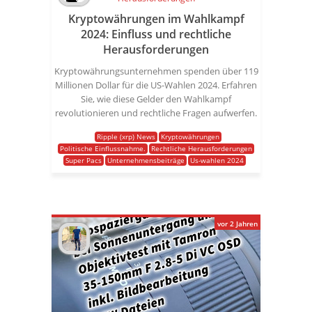
Kryptowährungen im Wahlkampf
2024: Einfluss und rechtliche
Herausforderungen
Kryptowährungsunternehmen spenden über 119
Millionen Dollar für die US-Wahlen 2024. Erfahren
Sie, wie diese Gelder den Wahlkampf
revolutionieren und rechtliche Fragen aufwerfen.
Ripple (xrp) News
Kryptowährungen
Politische Einflussnahme.
Rechtliche Herausforderungen
Super Pacs
Unternehmensbeiträge
Us-wahlen 2024
vor 2 Jahren