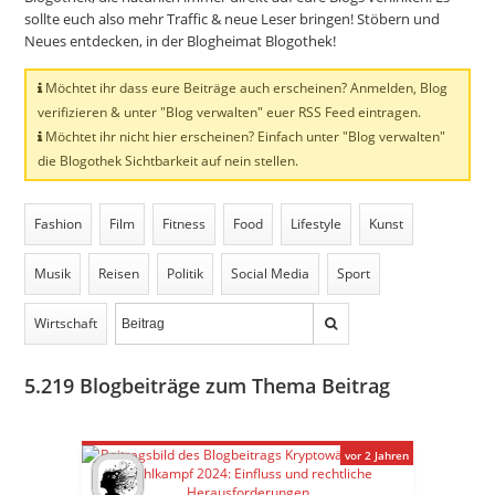
sollte euch also mehr Traffic & neue Leser bringen! Stöbern und
Neues entdecken, in der Blogheimat Blogothek!
Möchtet ihr dass eure Beiträge auch erscheinen? Anmelden, Blog
verifizieren & unter "Blog verwalten" euer RSS Feed eintragen.
Möchtet ihr nicht hier erscheinen? Einfach unter "Blog verwalten"
die Blogothek Sichtbarkeit auf nein stellen.
Fashion
Film
Fitness
Food
Lifestyle
Kunst
Musik
Reisen
Politik
Social Media
Sport
Wirtschaft
5.219
Blogbeiträge zum Thema Beitrag
vor 2 Jahren