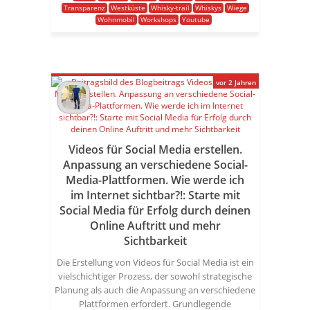
Transparenz
Westküste
Whisky-trail
Whiskys
Wiege
Wohnmobil
Workshops
Youtube
vor 2 Jahren
Videos für Social Media erstellen.
Anpassung an verschiedene Social-
Media-Plattformen. Wie werde ich
im Internet sichtbar?!: Starte mit
Social Media für Erfolg durch deinen
Online Auftritt und mehr
Sichtbarkeit
Die Erstellung von Videos für Social Media ist ein
vielschichtiger Prozess, der sowohl strategische
Planung als auch die Anpassung an verschiedene
Plattformen erfordert. Grundlegende