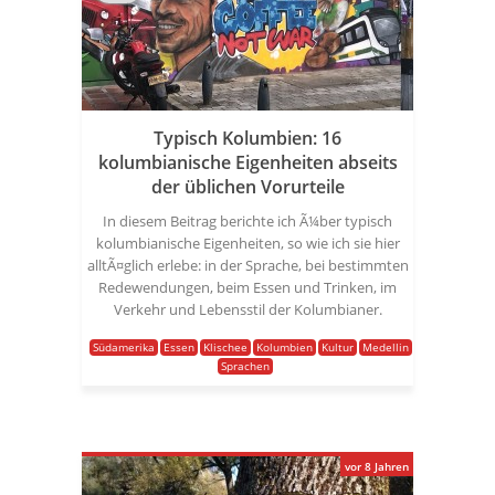
Typisch Kolumbien: 16
kolumbianische Eigenheiten abseits
der üblichen Vorurteile
In diesem Beitrag berichte ich Ã¼ber typisch
kolumbianische Eigenheiten, so wie ich sie hier
alltÃ¤glich erlebe: in der Sprache, bei bestimmten
Redewendungen, beim Essen und Trinken, im
Verkehr und Lebensstil der Kolumbianer.
Südamerika
Essen
Klischee
Kolumbien
Kultur
Medellin
Sprachen
vor 8 Jahren