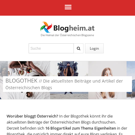
Die Heimat der Österreichischen Blogszene
Login
BLOGOTHEK
// Die aktuellsten Beiträge und Artikel der
Österreichischen Blogs
Worüber bloggt Österreich?
In der Blogothek könnt ihr die
aktuellsten Beiträge der Österreichischen Blogs durchsuchen.
Derzeit befinden sich
16
Blogartikel zum Thema Eigenheiten
in der
Blogothek, die natürlich immer direkt auf eure Blogs verlinken. Es