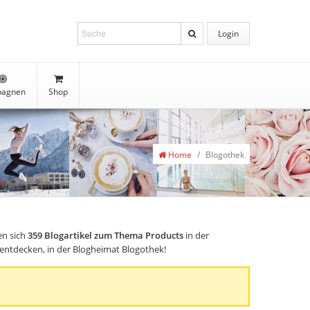
Login
agnen
Shop
Home
/
Blogothek
en sich
359
Blogartikel zum Thema Products
in der
s entdecken, in der Blogheimat Blogothek!