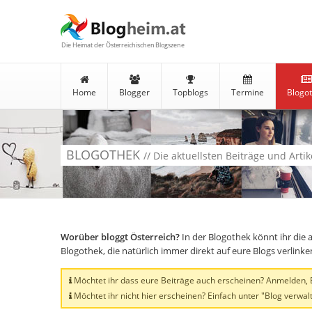
Die Heimat der Österreichischen Blogszene
Home
Blogger
Topblogs
Termine
Blogo
BLOGOTHEK
// Die aktuellsten Beiträge und Arti
Worüber bloggt Österreich?
In der Blogothek könnt ihr die 
Blogothek, die natürlich immer direkt auf eure Blogs verlink
Möchtet ihr dass eure Beiträge auch erscheinen? Anmelden, Bl
Möchtet ihr nicht hier erscheinen? Einfach unter "Blog verwalt