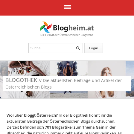
Die Heimat der Österreichischen Blogszene
Login
BLOGOTHEK
// Die aktuellsten Beiträge und Artikel der
Österreichischen Blogs
Worüber bloggt Österreich?
In der Blogothek könnt ihr die
aktuellsten Beiträge der Österreichischen Blogs durchsuchen.
Derzeit befinden sich
701
Blogartikel zum Thema Gain
in der
Blogothek, die natürlich immer direkt auf eure Blogs verlinken. Es