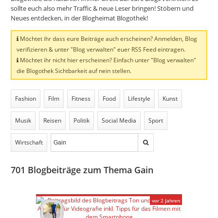
sollte euch also mehr Traffic & neue Leser bringen! Stöbern und
Neues entdecken, in der Blogheimat Blogothek!
Möchtet ihr dass eure Beiträge auch erscheinen? Anmelden, Blog
verifizieren & unter "Blog verwalten" euer RSS Feed eintragen.
Möchtet ihr nicht hier erscheinen? Einfach unter "Blog verwalten"
die Blogothek Sichtbarkeit auf nein stellen.
Fashion
Film
Fitness
Food
Lifestyle
Kunst
Musik
Reisen
Politik
Social Media
Sport
Wirtschaft
701
Blogbeiträge zum Thema Gain
vor 2 Jahren