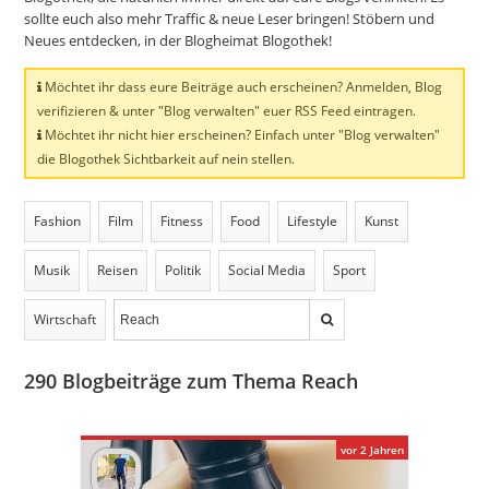
sollte euch also mehr Traffic & neue Leser bringen! Stöbern und
Neues entdecken, in der Blogheimat Blogothek!
Möchtet ihr dass eure Beiträge auch erscheinen? Anmelden, Blog
verifizieren & unter "Blog verwalten" euer RSS Feed eintragen.
Möchtet ihr nicht hier erscheinen? Einfach unter "Blog verwalten"
die Blogothek Sichtbarkeit auf nein stellen.
Fashion
Film
Fitness
Food
Lifestyle
Kunst
Musik
Reisen
Politik
Social Media
Sport
Wirtschaft
290
Blogbeiträge zum Thema Reach
vor 2 Jahren