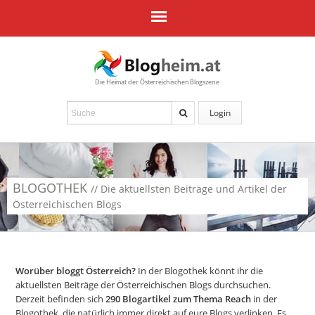
Die Heimat der Österreichischen Blogszene
Login
BLOGOTHEK
// Die aktuellsten Beiträge und Artikel der
Österreichischen Blogs
Worüber bloggt Österreich?
In der Blogothek könnt ihr die
aktuellsten Beiträge der Österreichischen Blogs durchsuchen.
Derzeit befinden sich
290
Blogartikel zum Thema Reach
in der
Blogothek, die natürlich immer direkt auf eure Blogs verlinken. Es