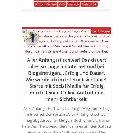
Written Review
Yelp
Youtube
Zielgruppe
vor 2 Jahren
Aller Anfang ist schwer! Das dauert
alles so lange im Internet und bei
Blogeinträgen… Erfolg und Dauer.
Wie werde ich im Internet sichtbar?!:
Starte mit Social Media für Erfolg
durch deinen Online Auftritt und
mehr Sichtbarkeit
Aller Anfang ist schwer: Der lange Weg zum Erfolg
im Internet Der Spruch „Aller Anfang ist schwer“
mag abgedroschen klingen, doch er enthält eine
tiefe Wahrheit, besonders wenn es um den Aufbau
einer erfolgreichen Online-Präsenz geht. Der