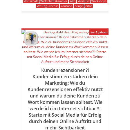
Wirtschaft
Wirtschaftskammer
Wko
Worklife
Workshops
Writing Process
Youtube
Zeuge
Zitat
vor 2 Jahren
Kundenrezensionen?!
Kundenstimmen stärken dein
Marketing: Wie du
Kundenrezensionen effektiv nutzt
und warum du deine Kunden zu
Wort kommen lassen solltest. Wie
werde ich im Internet sichtbar?!:
Starte mit Social Media für Erfolg
durch deinen Online Auftritt und
mehr Sichtbarkeit