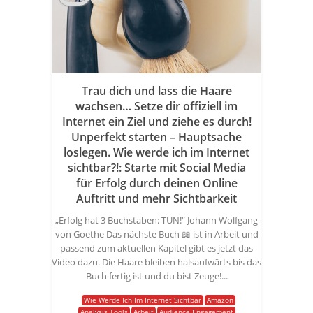
Trau dich und lass die Haare
wachsen… Setze dir offiziell im
Internet ein Ziel und ziehe es durch!
Unperfekt starten – Hauptsache
loslegen. Wie werde ich im Internet
sichtbar?!: Starte mit Social Media
für Erfolg durch deinen Online
Auftritt und mehr Sichtbarkeit
„Erfolg hat 3 Buchstaben: TUN!“ Johann Wolfgang
von Goethe Das nächste Buch 📖 ist in Arbeit und
passend zum aktuellen Kapitel gibt es jetzt das
Video dazu. Die Haare bleiben halsaufwärts bis das
Buch fertig ist und du bist Zeuge!...
Wie Werde Ich Im Internet Sichtbar
Amazon
Analysis Tools
Arbeit
Audience Engagement