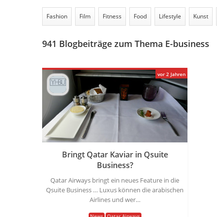
Fashion
Film
Fitness
Food
Lifestyle
Kunst
941
Blogbeiträge zum Thema E-business
vor 2 Jahren
Bringt Qatar Kaviar in Qsuite
Business?
Qatar Airways bringt ein neues Feature in die
Qsuite Business … Luxus können die arabischen
Airlines und wer…
News
Qatar Airways