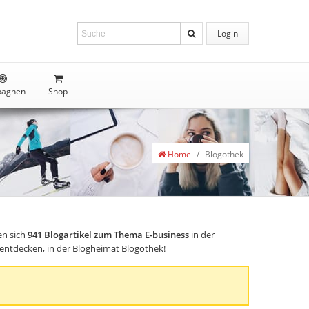
Login
agnen
Shop
Home
/
Blogothek
en sich
941
Blogartikel zum Thema E-business
in der
s entdecken, in der Blogheimat Blogothek!