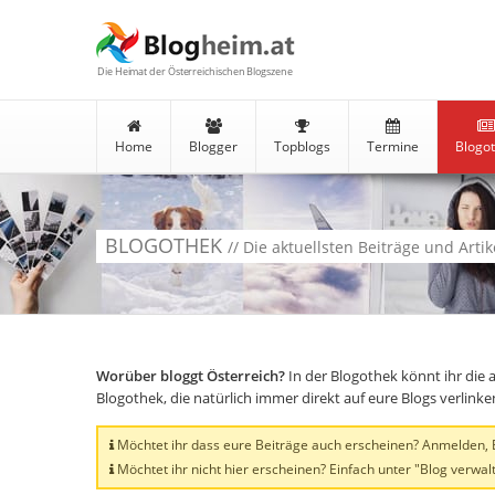
Die Heimat der Österreichischen Blogszene
Home
Blogger
Topblogs
Termine
Blogo
BLOGOTHEK
// Die aktuellsten Beiträge und Arti
Worüber bloggt Österreich?
In der Blogothek könnt ihr die 
Blogothek, die natürlich immer direkt auf eure Blogs verlink
Möchtet ihr dass eure Beiträge auch erscheinen? Anmelden, Bl
Möchtet ihr nicht hier erscheinen? Einfach unter "Blog verwalt