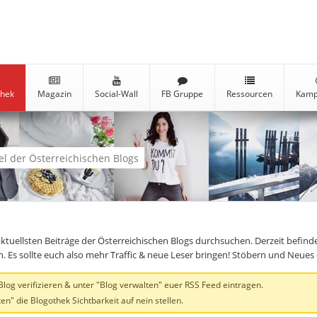
thek
Magazin
Social-Wall
FB Gruppe
Ressourcen
Kamp
kel der Österreichischen Blogs
aktuellsten Beiträge der Österreichischen Blogs durchsuchen. Derzeit befind
en. Es sollte euch also mehr Traffic & neue Leser bringen! Stöbern und Neue
og verifizieren & unter "Blog verwalten" euer RSS Feed eintragen.
en" die Blogothek Sichtbarkeit auf nein stellen.