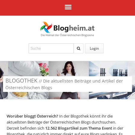
Die Heimat der Österreichischen Blogszene
Login
BLOGOTHEK
// Die aktuellsten Beiträge und Artikel der
Österreichischen Blogs
Worüber bloggt Österreich?
In der Blogothek könnt ihr die
aktuellsten Beiträge der Österreichischen Blogs durchsuchen.
Derzeit befinden sich
12.562
Blogartikel zum Thema Event
in der
Blogothek, die natürlich immer direkt auf eure Blogs verlinken. Es