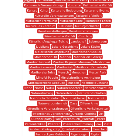
Jogging
Kathedrale
Klassische Architektur
Klassischer Stil
Kommende Veranstaltungen
Konzerte
Kulinarische Vielfalt
Kulisse
Kultur
Kulturelle Bedeutung
Kulturelle Events
Kulturelle Veranstaltungen
Kulturelle Vielfalt
Kultureller Treffpunkt
Kulturelles Erbe
Kulturelles Leben
Kulturelles Zentrum
Kulturfans
Kulturgeschichte
Kunst
Kunstausstellungen
Kunstinstallationen
Künstlerische Vielfalt
Künstlern
Künstlich Angelegte Teiche
Landschaft
Lebensraum
Ljubljana
Lokale Geschichte
Lokale Küche
Malerischen Umgebung
Malerischer Ausblick
Malerischer Ort
Maribor
Maribor Art Gallery
Maribor Festival
Maribor Regional Museum
Mariborčan
Mariborčan-wein
Mariborček
Mariborer Kathedrale
Mariborska želva
Mensch
Menschen
Mestni Park
Mindful People
Mittelalterliche Architektur
Mittelalterliche Gebäude
Museen
Nachtbeleuchtung
Nahe
Name
Natur
Naturbeobachter
Naturbeobachtung
Naturerhaltung
Naturerlebnis
Naturlandschaften
Natürliche Schönheit
Naturliebhaber
Naturschutz
Naturverbundenheit
Oase
Offene Arme
öffentliche Veranstaltungen
öffentliche Verkehrsmittel
öffentliches Verkehrsnetz
Organic Clothing
Ort
Outdoor-party
Park
Parkbesuch
Parkcafé
Parks
Persönlichkeit
Pflanzen
Pflanzenbestimmung
Pkw
Platz
Product Photography
Quadratkilometern
Rauschen
Rechteckiges Gebäude
Regenbogen
Region