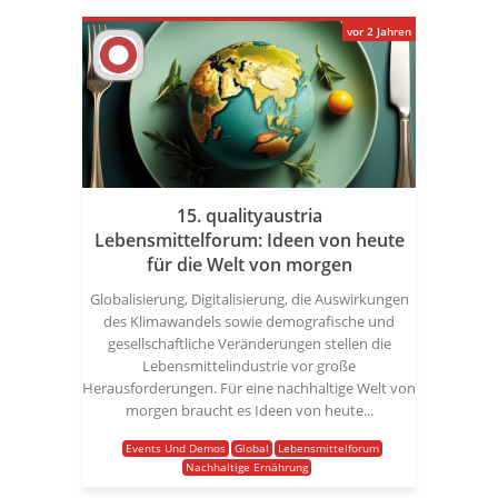
vor 2 Jahren
15. qualityaustria
Lebensmittelforum: Ideen von heute
für die Welt von morgen
Globalisierung, Digitalisierung, die Auswirkungen
des Klimawandels sowie demografische und
gesellschaftliche Veränderungen stellen die
Lebensmittelindustrie vor große
Herausforderungen. Für eine nachhaltige Welt von
morgen braucht es Ideen von heute...
Events Und Demos
Global
Lebensmittelforum
Nachhaltige Ernährung