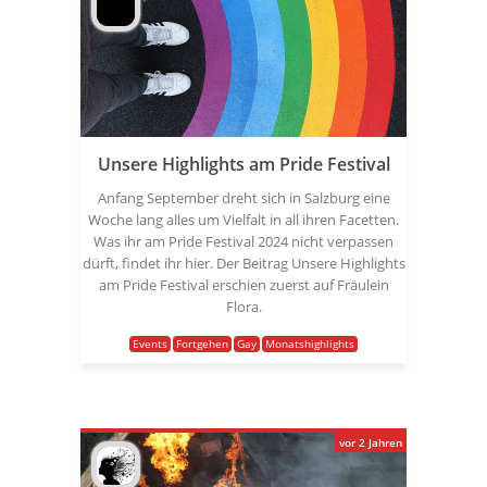
Unsere Highlights am Pride Festival
Anfang September dreht sich in Salzburg eine
Woche lang alles um Vielfalt in all ihren Facetten.
Was ihr am Pride Festival 2024 nicht verpassen
dürft, findet ihr hier. Der Beitrag Unsere Highlights
am Pride Festival erschien zuerst auf Fräulein
Flora.
Events
Fortgehen
Gay
Monatshighlights
vor 2 Jahren