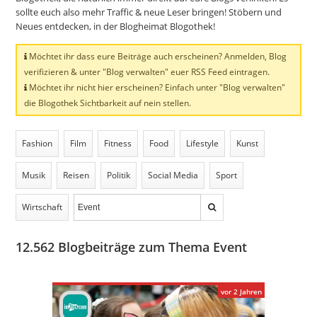
sollte euch also mehr Traffic & neue Leser bringen! Stöbern und
Neues entdecken, in der Blogheimat Blogothek!
Möchtet ihr dass eure Beiträge auch erscheinen? Anmelden, Blog
verifizieren & unter "Blog verwalten" euer RSS Feed eintragen.
Möchtet ihr nicht hier erscheinen? Einfach unter "Blog verwalten"
die Blogothek Sichtbarkeit auf nein stellen.
Fashion
Film
Fitness
Food
Lifestyle
Kunst
Musik
Reisen
Politik
Social Media
Sport
Wirtschaft
12.562
Blogbeiträge zum Thema Event
vor 2 Jahren