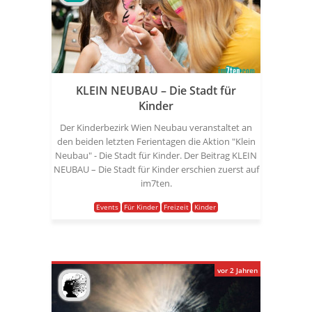
KLEIN NEUBAU – Die Stadt für
Kinder
Der Kinderbezirk Wien Neubau veranstaltet an
den beiden letzten Ferientagen die Aktion "Klein
Neubau" - Die Stadt für Kinder. Der Beitrag KLEIN
NEUBAU – Die Stadt für Kinder erschien zuerst auf
im7ten.
Events
Für Kinder
Freizeit
Kinder
vor 2 Jahren