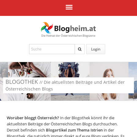
Die Heimat der Österreichischen Blogszene
Login
BLOGOTHEK
// Die aktuellsten Beiträge und Artikel der
Österreichischen Blogs
Worüber bloggt Österreich?
In der Blogothek könnt ihr die
aktuellsten Beiträge der Österreichischen Blogs durchsuchen.
Derzeit befinden sich
Blogartikel zum Thema Istrien
in der
Blogothek, die natürlich immer direkt auf eure Blogs verlinken. Es