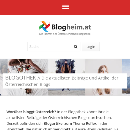
Die Heimat der Österreichischen Blogszene
Login
BLOGOTHEK
// Die aktuellsten Beiträge und Artikel der
Österreichischen Blogs
Worüber bloggt Österreich?
In der Blogothek könnt ihr die
aktuellsten Beiträge der Österreichischen Blogs durchsuchen.
Derzeit befinden sich
Blogartikel zum Thema Reflex
in der
Blogothek, die natürlich immer direkt auf eure Blogs verlinken. Es