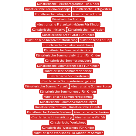
Künstlerische Ferienprogramme Für Kinder
Künstlerische Ferienworkshops
Künstlerische Fertigkeiten
Künstlerische Fotografie
Künstlerische Fotos
Künstlerische Freizeit
Künstlerische Freizeitaktivitäten Für Kinder
Künstlerische Initiative
Künstlerische Inspiration
Künstlerische Kreativität Für Kinder
Künstlerische Kreativitätsförderung
Künstlerische Leitung
Künstlerische Selbstverwirklichung
Künstlerische Sommeraktivitäten
Künstlerische Sommeraktivitäten Für Kinder
Künstlerische Sommerangebote
Künstlerische Sommerangebote Für Kinder
Künstlerische Sommererlebnisse
Künstlerische Sommerferien
Künstlerische Sommerferienangebote
Künstlerische Sommerfreizeit
Künstlerische Sommerkurse
Künstlerische Sommerkurse Für Kinder
Künstlerische Sommerprogramme
Künstlerische Sommerveranstaltungen
Künstlerische Stimme
Künstlerische Talente
Künstlerische Talente Fördern
Künstlerische Techniken
Künstlerische Unterstützung
Künstlerische Vielfalt
Künstlerische Workshops
Künstlerische Workshops Für Kinder
Künstlerische Workshops Für Kinder Im Sommer