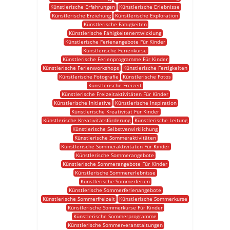
Künstlerische Erfahrungen
Künstlerische Erlebnisse
Künstlerische Erziehung
Künstlerische Exploration
Künstlerische Fähigkeiten
Künstlerische Fähigkeitenentwicklung
Künstlerische Ferienangebote Für Kinder
Künstlerische Ferienkurse
Künstlerische Ferienprogramme Für Kinder
Künstlerische Ferienworkshops
Künstlerische Fertigkeiten
Künstlerische Fotografie
Künstlerische Fotos
Künstlerische Freizeit
Künstlerische Freizeitaktivitäten Für Kinder
Künstlerische Initiative
Künstlerische Inspiration
Künstlerische Kreativität Für Kinder
Künstlerische Kreativitätsförderung
Künstlerische Leitung
Künstlerische Selbstverwirklichung
Künstlerische Sommeraktivitäten
Künstlerische Sommeraktivitäten Für Kinder
Künstlerische Sommerangebote
Künstlerische Sommerangebote Für Kinder
Künstlerische Sommererlebnisse
Künstlerische Sommerferien
Künstlerische Sommerferienangebote
Künstlerische Sommerfreizeit
Künstlerische Sommerkurse
Künstlerische Sommerkurse Für Kinder
Künstlerische Sommerprogramme
Künstlerische Sommerveranstaltungen