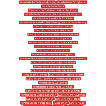
Künstlerische Ferienworkshops
Künstlerische Fertigkeiten
Künstlerische Fotos
Künstlerische Freizeitaktivitäten Für Kinder
Künstlerische Initiative
Künstlerische Inspiration
Künstlerische Kreativität Für Kinder
Künstlerische Kreativitätsförderung
Künstlerische Leitung
Künstlerische Selbstverwirklichung
Künstlerische Sommeraktivitäten
Künstlerische Sommeraktivitäten Für Kinder
Künstlerische Sommerangebote
Künstlerische Sommerangebote Für Kinder
Künstlerische Sommererlebnisse
Künstlerische Sommerferien
Künstlerische Sommerferienangebote
Künstlerische Sommerfreizeit
Künstlerische Sommerkurse
Künstlerische Sommerkurse Für Kinder
Künstlerische Sommerprogramme
Künstlerische Sommerveranstaltungen
Künstlerische Talente
Künstlerische Talente Fördern
Künstlerische Techniken
Künstlerische Vielfalt
Künstlerische Workshops
Künstlerische Workshops Für Kinder
Künstlerische Workshops Für Kinder Im Sommer
Künstlerische Zusammenarbeit
Künstlerischer Ausdruck
Künstlerisches Schaffen
Künstlerisches Talent
Künstlerisches Verständnis
Kunstlernen
Künstlertalent