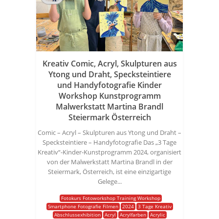
Kreativ Comic, Acryl, Skulpturen aus
Ytong und Draht, Specksteintiere
und Handyfotografie Kinder
Workshop Kunstprogramm
Malwerkstatt Martina Brandl
Steiermark Österreich
Comic – Acryl – Skulpturen aus Ytong und Draht –
Specksteintiere – Handyfotografie Das „3 Tage
Kreativ“-Kinder-Kunstprogramm 2024, organisiert
von der Malwerkstatt Martina Brandl in der
Steiermark, Österreich, ist eine einzigartige
Gelege...
Fotokurs Fotoworkshop Training Workshop
Smartphone Fotografie Filmen
2024
3 Tage Kreativ
Abschlussexhibition
Acryl
Acrylfarben
Acrylic