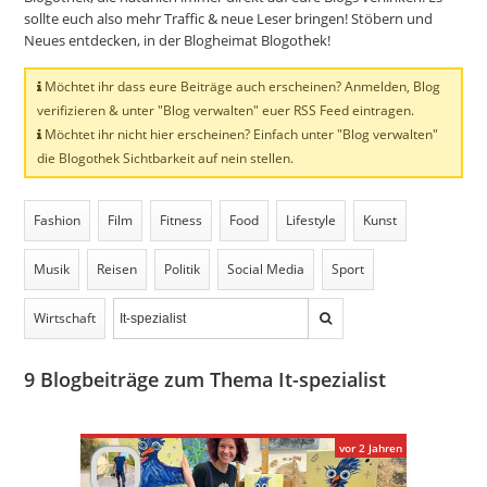
sollte euch also mehr Traffic & neue Leser bringen! Stöbern und
Neues entdecken, in der Blogheimat Blogothek!
Möchtet ihr dass eure Beiträge auch erscheinen? Anmelden, Blog
verifizieren & unter "Blog verwalten" euer RSS Feed eintragen.
Möchtet ihr nicht hier erscheinen? Einfach unter "Blog verwalten"
die Blogothek Sichtbarkeit auf nein stellen.
Fashion
Film
Fitness
Food
Lifestyle
Kunst
Musik
Reisen
Politik
Social Media
Sport
Wirtschaft
9
Blogbeiträge zum Thema It-spezialist
vor 2 Jahren