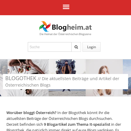
Die Heimat der Österreichischen Blogszene
Login
BLOGOTHEK
// Die aktuellsten Beiträge und Artikel der
Österreichischen Blogs
Worüber bloggt Österreich?
In der Blogothek könnt ihr die
aktuellsten Beiträge der Österreichischen Blogs durchsuchen.
Derzeit befinden sich
9
Blogartikel zum Thema It-spezialist
in der
Blogothek, die natürlich immer direkt auf eure Blogs verlinken. Es