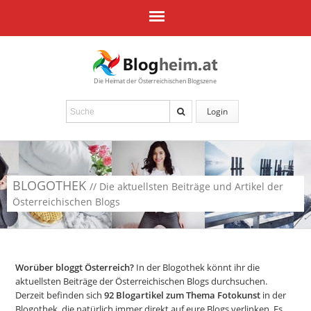
Die Heimat der Österreichischen Blogszene
Login
BLOGOTHEK
// Die aktuellsten Beiträge und Artikel der
Österreichischen Blogs
Worüber bloggt Österreich?
In der Blogothek könnt ihr die
aktuellsten Beiträge der Österreichischen Blogs durchsuchen.
Derzeit befinden sich
92
Blogartikel zum Thema Fotokunst
in der
Blogothek, die natürlich immer direkt auf eure Blogs verlinken. Es