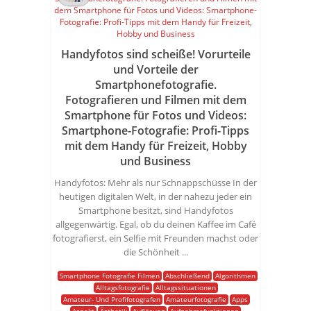
Handyfotos sind scheiße! Vorurteile
und Vorteile der
Smartphonefotografie.
Fotografieren und Filmen mit dem
Smartphone für Fotos und Videos:
Smartphone-Fotografie: Profi-Tipps
mit dem Handy für Freizeit, Hobby
und Business
Handyfotos: Mehr als nur Schnappschüsse In der
heutigen digitalen Welt, in der nahezu jeder ein
Smartphone besitzt, sind Handyfotos
allgegenwärtig. Egal, ob du deinen Kaffee im Café
fotografierst, ein Selfie mit Freunden machst oder
die Schönheit ...
Smartphone Fotografie Filmen
Abschließend
Algorithmen
Alltagsfotografie
Alltagssituationen
Amateur- Und Profifotografen
Amateurfotografie
Apps