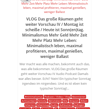
VLOG Das große Räumen geht
weiter Vorschau IV / Montag ist
scheiße / Heute ist Sonn(en)tag.
Minimalismus Mehr Geld Mehr Zeit
Mehr Platz Mehr Leben:
Minimalistisch leben, maximal
profitieren, maximal genießen,
weniger Ballast
Wer macht was alle machen, bekommt auch das,
was alle bekommen. VLOG Das große Räumen
geht weiter Vorschau IV Audio Podcast Damals
war alles besser. Echt? Nein! Ein typischer Sonntag
irgendwo im nirgendwo. Und es ist eben kein
typischer Sonntag!...
#minimalismus
Podcast / Video / Vlog
Abonnieren
Achtsamkeit
Activity
Aktivitäten
Alle
Amazon
Arbeit
Arbeiten
Arbeitstag
Audio
Aufräumen
Aufregen