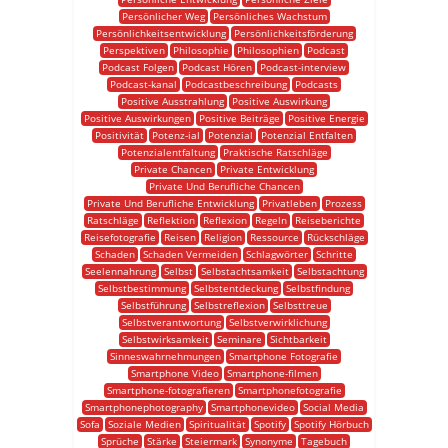
Persönlicher Weg
Persönliches Wachstum
Persönlichkeitsentwicklung
Persönlichkeitsförderung
Perspektiven
Philosophie
Philosophien
Podcast
Podcast Folgen
Podcast Hören
Podcast-interview
Podcast-kanal
Podcastbeschreibung
Podcasts
Positive Ausstrahlung
Positive Auswirkung
Positive Auswirkungen
Positive Beiträge
Positive Energie
Positivität
Potenz-ial
Potenzial
Potenzial Entfalten
Potenzialentfaltung
Praktische Ratschläge
Private Chancen
Private Entwicklung
Private Und Berufliche Chancen
Private Und Berufliche Entwicklung
Privatleben
Prozess
Ratschläge
Reflektion
Reflexion
Regeln
Reiseberichte
Reisefotografie
Reisen
Religion
Ressource
Rückschläge
Schaden
Schaden Vermeiden
Schlagwörter
Schritte
Seelennahrung
Selbst
Selbstachtsamkeit
Selbstachtung
Selbstbestimmung
Selbstentdeckung
Selbstfindung
Selbstführung
Selbstreflexion
Selbsttreue
Selbstverantwortung
Selbstverwirklichung
Selbstwirksamkeit
Seminare
Sichtbarkeit
Sinneswahrnehmungen
Smartphone Fotografie
Smartphone Video
Smartphone-filmen
Smartphone-fotografieren
Smartphonefotografie
Smartphonephotography
Smartphonevideo
Social Media
Sofa
Soziale Medien
Spiritualität
Spotify
Spotify Hörbuch
Sprüche
Stärke
Steiermark
Synonyme
Tagebuch