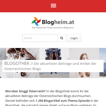
Die Heimat der Österreichischen Blogszene
Login
BLOGOTHEK
// Die aktuellsten Beiträge und Artikel der
Österreichischen Blogs
Worüber bloggt Österreich?
In der Blogothek könnt ihr die
aktuellsten Beiträge der Österreichischen Blogs durchsuchen.
Derzeit befinden sich
1.294
Blogartikel zum Thema Episode
in der
Blogothek, die natürlich immer direkt auf eure Blogs verlinken. Es