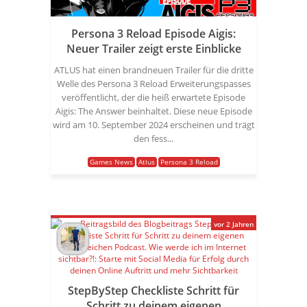
Persona 3 Reload Episode Aigis:
Neuer Trailer zeigt erste Einblicke
ATLUS hat einen brandneuen Trailer für die dritte
Welle des Persona 3 Reload Erweiterungspasses
veröffentlicht, der die heiß erwartete Episode
Aigis: The Answer beinhaltet. Diese neue Episode
wird am 10. September 2024 erscheinen und trägt
den fess...
Games News
Atlus
Persona 3 Reload
vor 2 Jahren
StepByStep Checkliste Schritt für
Schritt zu deinem eigenen