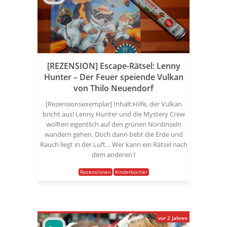
[REZENSION] Escape-Rätsel: Lenny
Hunter – Der Feuer speiende Vulkan
von Thilo Neuendorf
[Rezensionsexemplar] Inhalt:Hilfe, der Vulkan
bricht aus! Lenny Hunter und die Mystery Crew
wollten eigentlich auf den grünen Nordinseln
wandern gehen. Doch dann bebt die Erde und
Rauch liegt in der Luft… Wer kann ein Rätsel nach
dem anderen l
Rezensionen
Kinderbücher
vor 2 Jahren