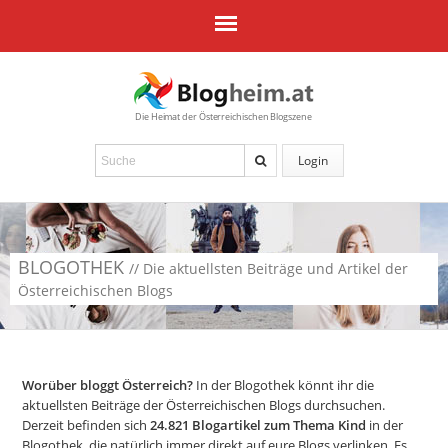
Die Heimat der Österreichischen Blogszene
Login
BLOGOTHEK
// Die aktuellsten Beiträge und Artikel der
Österreichischen Blogs
Worüber bloggt Österreich?
In der Blogothek könnt ihr die
aktuellsten Beiträge der Österreichischen Blogs durchsuchen.
Derzeit befinden sich
24.821
Blogartikel zum Thema Kind
in der
Blogothek, die natürlich immer direkt auf eure Blogs verlinken. Es