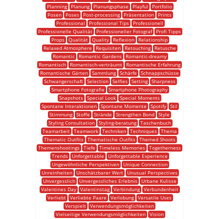
Planning
Planung
Planungsphase
Playful
Portfolio
Posen
Poses
Post-processing
Präsentation
Prints
Professional
Professional Tips
Professionell
Professionelle Qualität
Professioneller Fotograf
Profi Tipps
Props
Qualität
Quality
Reflexion
Relationship
Relaxed Atmosphere
Requisiten
Retouching
Retusche
Romantic
Romantic Gardens
Romantic-dreamy
Romantisch
Romantisch-verträumt
Romantische Erfahrung
Romantische Gärten
Sammlung
Schärfe
Schnappschüsse
Schwangerschaft
Selection
Selfies
Setting
Sharpness
Smartphone Fotografie
Smartphone Photography
Snapshots
Special Look
Special Moments
Spontane Interaktionen
Spontane Momente
Spotify
Stil
Stimmung
Stoffe
Strände
Strengthen Bond
Style
Styling Consultation
Styling-beratung
Taschenbuch
Teamarbeit
Teamwork
Techniken
Techniques
Thema
Thematic Outfits
Thematische Outfits
Themed Shoots
Themenshootings
Tiefe
Timeless Memories
Togetherness
Trends
Unforgettable
Unforgettable Experience
Ungewöhnliche Perspektiven
Unique Connection
Unreinheiten
Unschätzbarer Wert
Unusual Perspectives
Unvergesslich
Unvergessliches Erlebnis
Urbane Kulisse
Valentines Day
Valentinstag
Verbindung
Verbundenheit
Verliebt
Verliebte Paare
Verlobung
Versatile Uses
Verspielt
Verwendungsmöglichkeiten
Vielseitige Verwendungsmöglichkeiten
Vision