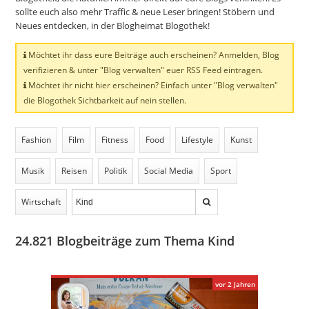
sollte euch also mehr Traffic & neue Leser bringen! Stöbern und
Neues entdecken, in der Blogheimat Blogothek!
Möchtet ihr dass eure Beiträge auch erscheinen? Anmelden, Blog
verifizieren & unter "Blog verwalten" euer RSS Feed eintragen.
Möchtet ihr nicht hier erscheinen? Einfach unter "Blog verwalten"
die Blogothek Sichtbarkeit auf nein stellen.
Fashion
Film
Fitness
Food
Lifestyle
Kunst
Musik
Reisen
Politik
Social Media
Sport
Wirtschaft
24.821
Blogbeiträge zum Thema Kind
vor 2 Jahren