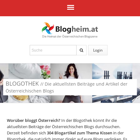
Die Heimat der Österreichischen Blogszene
Login
BLOGOTHEK
// Die aktuellsten Beiträge und Artikel der
Österreichischen Blogs
Worüber bloggt Österreich?
In der Blogothek könnt ihr die
aktuellsten Beiträge der Österreichischen Blogs durchsuchen.
Derzeit befinden sich
304
Blogartikel zum Thema Kissen
in der
Blogothek, die natürlich immer direkt auf eure Blogs verlinken. Es