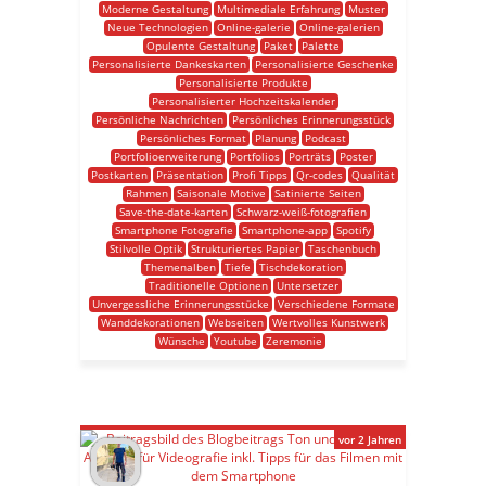
Moderne Gestaltung
Multimediale Erfahrung
Muster
Neue Technologien
Online-galerie
Online-galerien
Opulente Gestaltung
Paket
Palette
Personalisierte Dankeskarten
Personalisierte Geschenke
Personalisierte Produkte
Personalisierter Hochzeitskalender
Persönliche Nachrichten
Persönliches Erinnerungsstück
Persönliches Format
Planung
Podcast
Portfolioerweiterung
Portfolios
Porträts
Poster
Postkarten
Präsentation
Profi Tipps
Qr-codes
Qualität
Rahmen
Saisonale Motive
Satinierte Seiten
Save-the-date-karten
Schwarz-weiß-fotografien
Smartphone Fotografie
Smartphone-app
Spotify
Stilvolle Optik
Strukturiertes Papier
Taschenbuch
Themenalben
Tiefe
Tischdekoration
Traditionelle Optionen
Untersetzer
Unvergessliche Erinnerungsstücke
Verschiedene Formate
Wanddekorationen
Webseiten
Wertvolles Kunstwerk
Wünsche
Youtube
Zeremonie
vor 2 Jahren