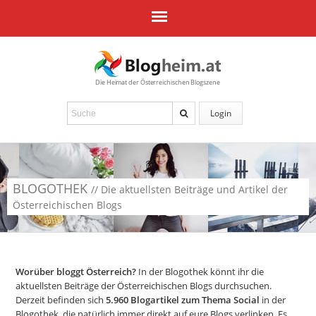
Die Heimat der Österreichischen Blogszene
Login
BLOGOTHEK
// Die aktuellsten Beiträge und Artikel der
Österreichischen Blogs
Worüber bloggt Österreich?
In der Blogothek könnt ihr die
aktuellsten Beiträge der Österreichischen Blogs durchsuchen.
Derzeit befinden sich
5.960
Blogartikel zum Thema Social
in der
Blogothek, die natürlich immer direkt auf eure Blogs verlinken. Es