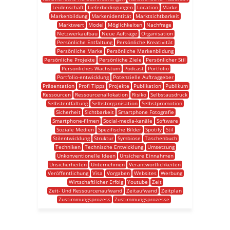
Leidenschaft
Lieferbedingungen
Location
Marke
Markenbildung
Markenidentität
Marktsichtbarkeit
Marktwert
Model
Möglichkeiten
Nachfrage
Netzwerkaufbau
Neue Aufträge
Organisation
Persönliche Entfaltung
Persönliche Kreativität
Persönliche Marke
Persönliche Markenbildung
Persönliche Projekte
Persönliche Ziele
Persönlicher Stil
Persönliches Wachstum
Podcast
Portfolio
Portfolio-entwicklung
Potenzielle Auftraggeber
Präsentation
Profi Tipps
Projekte
Publikation
Publikum
Ressourcen
Ressourcenallokation
Risiko
Selbstausdruck
Selbstentfaltung
Selbstorganisation
Selbstpromotion
Sicherheit
Sichtbarkeit
Smartphone Fotografie
Smartphone-filmen
Social-media-kanäle
Software
Soziale Medien
Spezifische Bilder
Spotify
Stil
Stilentwicklung
Struktur
Symbiose
Taschenbuch
Techniken
Technische Entwicklung
Umsetzung
Unkonventionelle Ideen
Unsichere Einnahmen
Unsicherheiten
Unternehmen
Verantwortlichkeiten
Veröffentlichung
Visa
Vorgaben
Websites
Werbung
Wirtschaftlicher Erfolg
Youtube
Zeit
Zeit- Und Ressourcenaufwand
Zeitaufwand
Zeitplan
Zustimmungsprozess
Zustimmungsprozesse