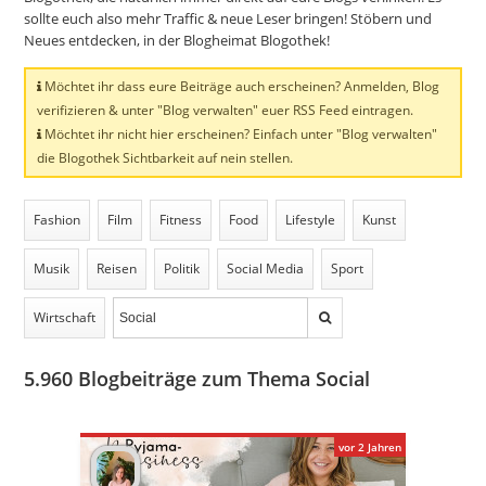
sollte euch also mehr Traffic & neue Leser bringen! Stöbern und
Neues entdecken, in der Blogheimat Blogothek!
Möchtet ihr dass eure Beiträge auch erscheinen? Anmelden, Blog
verifizieren & unter "Blog verwalten" euer RSS Feed eintragen.
Möchtet ihr nicht hier erscheinen? Einfach unter "Blog verwalten"
die Blogothek Sichtbarkeit auf nein stellen.
Fashion
Film
Fitness
Food
Lifestyle
Kunst
Musik
Reisen
Politik
Social Media
Sport
Wirtschaft
5.960
Blogbeiträge zum Thema Social
vor 2 Jahren