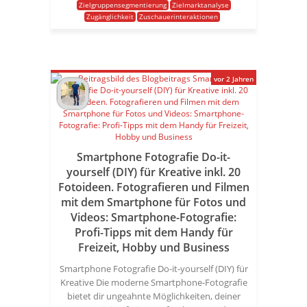
Zielgruppensegmentierung
Zielmarktanalyse
Zugänglichkeit
Zuschauerinteraktionen
vor 2 Jahren
Smartphone Fotografie Do-it-
yourself (DIY) für Kreative inkl. 20
Fotoideen. Fotografieren und Filmen
mit dem Smartphone für Fotos und
Videos: Smartphone-Fotografie:
Profi-Tipps mit dem Handy für
Freizeit, Hobby und Business
Smartphone Fotografie Do-it-yourself (DIY) für
Kreative Die moderne Smartphone-Fotografie
bietet dir ungeahnte Möglichkeiten, deiner