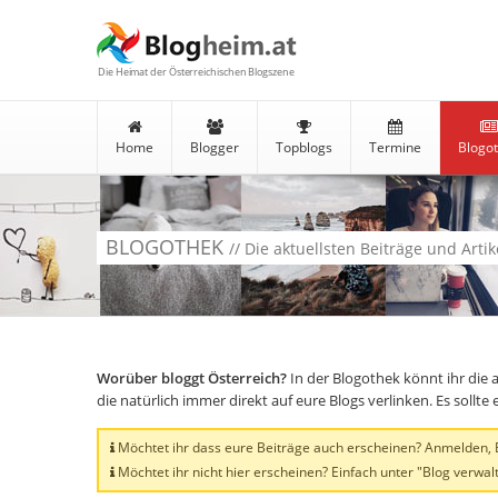
Die Heimat der Österreichischen Blogszene
Home
Blogger
Topblogs
Termine
Blogo
BLOGOTHEK
// Die aktuellsten Beiträge und Arti
Worüber bloggt Österreich?
In der Blogothek könnt ihr die 
die natürlich immer direkt auf eure Blogs verlinken. Es soll
Möchtet ihr dass eure Beiträge auch erscheinen? Anmelden, Bl
Möchtet ihr nicht hier erscheinen? Einfach unter "Blog verwalt