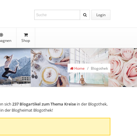
Login
agnen
Shop
Home
/
Blogothek
en sich
237
Blogartikel zum Thema Kreise
in der Blogothek,
, in der Blogheimat Blogothek!