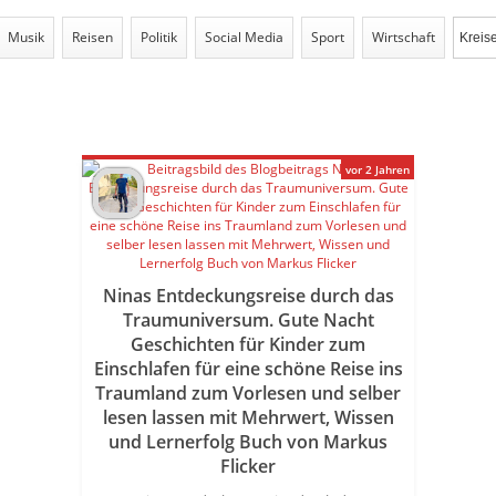
Musik
Reisen
Politik
Social Media
Sport
Wirtschaft
vor 2 Jahren
Ninas Entdeckungsreise durch das
Traumuniversum. Gute Nacht
Geschichten für Kinder zum
Einschlafen für eine schöne Reise ins
Traumland zum Vorlesen und selber
lesen lassen mit Mehrwert, Wissen
und Lernerfolg Buch von Markus
Flicker