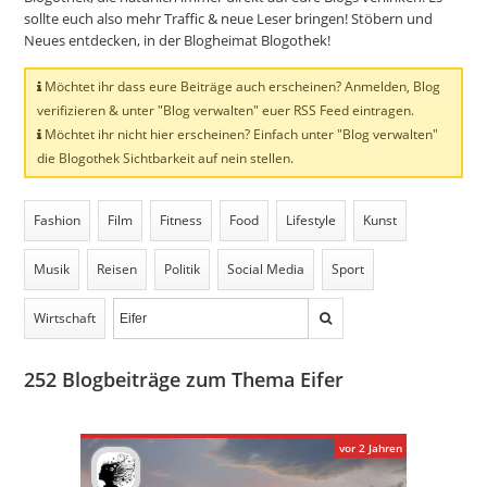
sollte euch also mehr Traffic & neue Leser bringen! Stöbern und
Neues entdecken, in der Blogheimat Blogothek!
Möchtet ihr dass eure Beiträge auch erscheinen? Anmelden, Blog
verifizieren & unter "Blog verwalten" euer RSS Feed eintragen.
Möchtet ihr nicht hier erscheinen? Einfach unter "Blog verwalten"
die Blogothek Sichtbarkeit auf nein stellen.
Fashion
Film
Fitness
Food
Lifestyle
Kunst
Musik
Reisen
Politik
Social Media
Sport
Wirtschaft
252
Blogbeiträge zum Thema Eifer
vor 2 Jahren