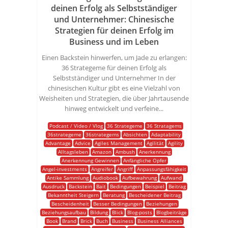
deinen Erfolg als Selbstständiger
und Unternehmer: Chinesische
Strategien für deinen Erfolg im
Business und im Leben
Einen Backstein hinwerfen, um Jade zu erlangen:
36 Strategeme für deinen Erfolg als
Selbstständiger und Unternehmer In der
chinesischen Kultur gibt es eine Vielzahl von
Weisheiten und Strategien, die über Jahrtausende
hinweg entwickelt und verfeine...
Podcast / Video / Vlog
36 Strategeme
36 Stratagems
36strategeme
36strategems
Absichten
Adaptability
Advantage
Advice
Agiles Management
Agilität
Agility
Alltagsleben
Amazon
Ambush
Anerkennung
Anerkennung Gewinnen
Anfängliche Opfer
Angel-investments
Angreifer
Angriff
Anpassungsfähigkeit
Antike Sammlung
Audiobook
Aufbewahrung
Aufwand
Ausdruck
Backstein
Bait
Bedingungen
Beispiel
Beitrag
Bekanntheit Steigern
Beratung
Bescheidener Beitrag
Bescheidenheit
Besser Bedingungen
Beziehungen
Beziehungsaufbau
Bildung
Blick
Blog-posts
Blogbeiträge
Book
Brand
Brick
Buch
Business
Business Alliances