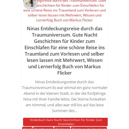
Ninas Entdeckungsreise durch das
Traumuniversum. Gute Nacht
Geschichten für Kinder zum
Einschlafen für eine schöne Reise ins
Traumland zum Vorlesen und selber
lesen lassen mit Mehrwert, Wissen
und Lernerfolg Buch von Markus
Flicker
Ninas Entdeckungsreise durch das
Traumuniversum Es war einmal ein ganz normaler
Abend in der kleinen Stadt, in der die fünfjährige
Nina mit ihrer Familie lebte. Die Sterne funkelten
am Himmel, und alles war still bis auf das leise
Summen des...
Kinderbuch Gute Nacht Geschichten Für Kinder Zum
Einschlafen
Abend
Abendroutine
Abenteuer
Abenteuer Im Universum