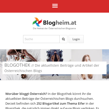
Die Heimat der Österreichischen Blogszene
Login
BLOGOTHEK
// Die aktuellsten Beiträge und Artikel der
Österreichischen Blogs
Worüber bloggt Österreich?
In der Blogothek könnt ihr die
aktuellsten Beiträge der Österreichischen Blogs durchsuchen.
Derzeit befinden sich
252
Blogartikel zum Thema Eifer
in der
Blogothek, die natürlich immer direkt auf eure Blogs verlinken. Es