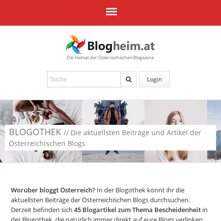
Die Heimat der Österreichischen Blogszene
Login
BLOGOTHEK
// Die aktuellsten Beiträge und Artikel der
Österreichischen Blogs
Worüber bloggt Österreich?
In der Blogothek könnt ihr die
aktuellsten Beiträge der Österreichischen Blogs durchsuchen.
Derzeit befinden sich
45
Blogartikel zum Thema Bescheidenheit
in
der Blogothek, die natürlich immer direkt auf eure Blogs verlinken.