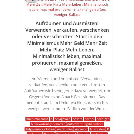
Aufräumen und Ausmisten:
Verwenden, verkaufen, verschenken
oder verschrotten. Start in den
Minimalismus Mehr Geld Mehr Zeit
Mehr Platz Mehr Leben:
Minimalistisch leben, maximal
profitieren, maximal genießen,
weniger Ballast
Aufräumen und Ausmisten: Verwenden,
verkaufen, verschenken oder verschrotten
Aufräumen wird sehr gerne dazu verwendet, um
Gegenstände von A nach B zu räumen. Das
bedeutet auch im Umkehrschluss, dass nichts
weniger wird sondern Bildlich von der Woh...
#minimalismus
A
Ablagefach
Ansatz
Anzahl
Anzeigen
Aufbewahrungsbehälter
Aufbewahrungsbehältern
Aufgeräumtes Leben
Aufräumen
Aufwand
Ausmisten
B