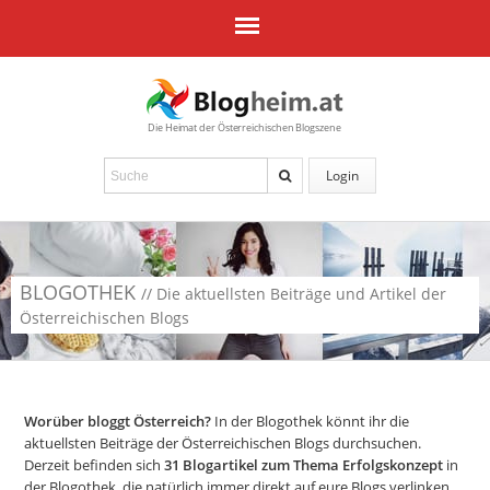
Die Heimat der Österreichischen Blogszene
Login
BLOGOTHEK
// Die aktuellsten Beiträge und Artikel der
Österreichischen Blogs
Worüber bloggt Österreich?
In der Blogothek könnt ihr die
aktuellsten Beiträge der Österreichischen Blogs durchsuchen.
Derzeit befinden sich
31
Blogartikel zum Thema Erfolgskonzept
in
der Blogothek, die natürlich immer direkt auf eure Blogs verlinken.