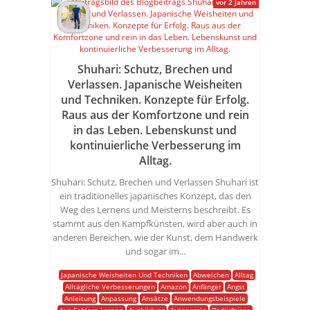
vor 2 Jahren
Shuhari: Schutz, Brechen und
Verlassen. Japanische Weisheiten
und Techniken. Konzepte für Erfolg.
Raus aus der Komfortzone und rein
in das Leben. Lebenskunst und
kontinuierliche Verbesserung im
Alltag.
Shuhari: Schutz, Brechen und Verlassen Shuhari ist
ein traditionelles japanisches Konzept, das den
Weg des Lernens und Meisterns beschreibt. Es
stammt aus den Kampfkünsten, wird aber auch in
anderen Bereichen, wie der Kunst, dem Handwerk
und sogar im...
Japanische Weisheiten Und Techniken
Abweichen
Alltag
Alltägliche Verbesserungen
Amazon
Anfänger
Angst
Anleitung
Anpassung
Ansätze
Anwendungsbeispiele