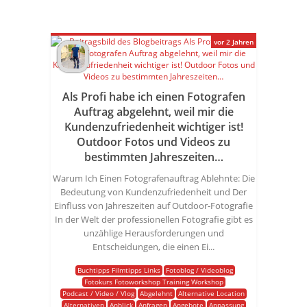
vor 2 Jahren
Als Profi habe ich einen Fotografen
Auftrag abgelehnt, weil mir die
Kundenzufriedenheit wichtiger ist!
Outdoor Fotos und Videos zu
bestimmten Jahreszeiten…
Warum Ich Einen Fotografenauftrag Ablehnte: Die
Bedeutung von Kundenzufriedenheit und Der
Einfluss von Jahreszeiten auf Outdoor-Fotografie
In der Welt der professionellen Fotografie gibt es
unzählige Herausforderungen und
Entscheidungen, die einen Ei...
Buchtipps Filmtipps Links
Fotoblog / Videoblog
Fotokurs Fotoworkshop Training Workshop
Podcast / Video / Vlog
Abgelehnt
Alternative Location
Alternativen
Anblick
Anfragen
Angebote
Anpassung