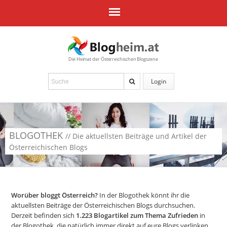
Die Heimat der Österreichischen Blogszene
Login
BLOGOTHEK
// Die aktuellsten Beiträge und Artikel der
Österreichischen Blogs
Worüber bloggt Österreich?
In der Blogothek könnt ihr die
aktuellsten Beiträge der Österreichischen Blogs durchsuchen.
Derzeit befinden sich
1.223
Blogartikel zum Thema Zufrieden
in
der Blogothek, die natürlich immer direkt auf eure Blogs verlinken.