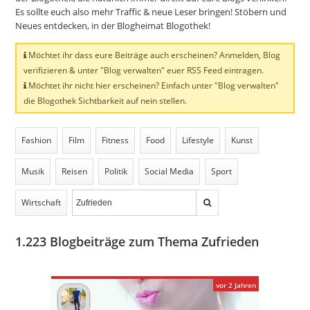
Es sollte euch also mehr Traffic & neue Leser bringen! Stöbern und
Neues entdecken, in der Blogheimat Blogothek!
Möchtet ihr dass eure Beiträge auch erscheinen? Anmelden, Blog
verifizieren & unter "Blog verwalten" euer RSS Feed eintragen.
Möchtet ihr nicht hier erscheinen? Einfach unter "Blog verwalten"
die Blogothek Sichtbarkeit auf nein stellen.
Fashion
Film
Fitness
Food
Lifestyle
Kunst
Musik
Reisen
Politik
Social Media
Sport
Wirtschaft
1.223
Blogbeiträge zum Thema Zufrieden
vor 2 Jahren