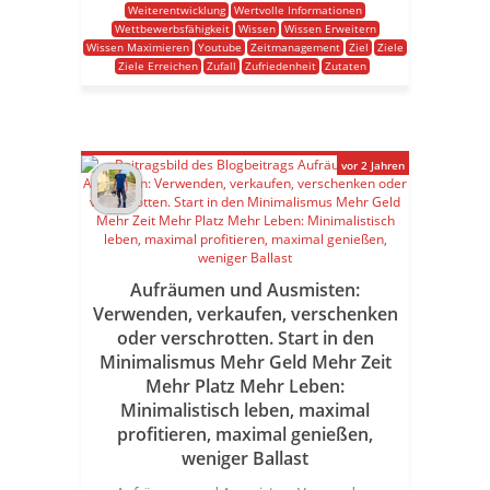
Weiterentwicklung
Wertvolle Informationen
Wettbewerbsfähigkeit
Wissen
Wissen Erweitern
Wissen Maximieren
Youtube
Zeitmanagement
Ziel
Ziele
Ziele Erreichen
Zufall
Zufriedenheit
Zutaten
vor 2 Jahren
Aufräumen und Ausmisten:
Verwenden, verkaufen, verschenken
oder verschrotten. Start in den
Minimalismus Mehr Geld Mehr Zeit
Mehr Platz Mehr Leben:
Minimalistisch leben, maximal
profitieren, maximal genießen,
weniger Ballast