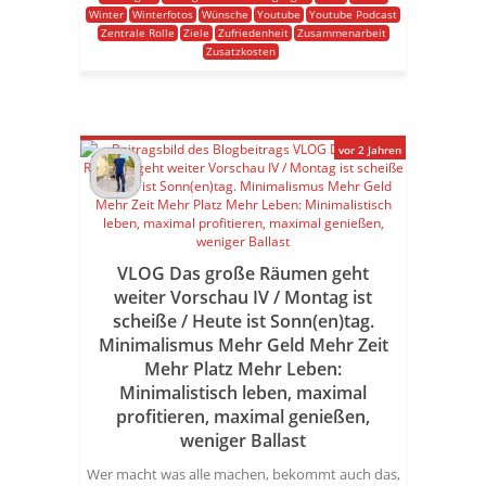
Winter
Winterfotos
Wünsche
Youtube
Youtube Podcast
Zentrale Rolle
Ziele
Zufriedenheit
Zusammenarbeit
Zusatzkosten
vor 2 Jahren
VLOG Das große Räumen geht
weiter Vorschau IV / Montag ist
scheiße / Heute ist Sonn(en)tag.
Minimalismus Mehr Geld Mehr Zeit
Mehr Platz Mehr Leben:
Minimalistisch leben, maximal
profitieren, maximal genießen,
weniger Ballast
Wer macht was alle machen, bekommt auch das,