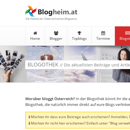
Die Heimat der Österreichischen Blogszene
Home
Blogger
Topblogs
Termine
Blogo
BLOGOTHEK
// Die aktuellsten Beiträge und Arti
Worüber bloggt Österreich?
In der Blogothek könnt ihr die 
Blogothek, die natürlich immer direkt auf eure Blogs verlink
Möchtet ihr dass eure Beiträge auch erscheinen? Anmelden, Bl
Möchtet ihr nicht hier erscheinen? Einfach unter "Blog verwalt