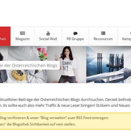
thek
Magazin
Social-Wall
FB Gruppe
Ressourcen
Kamp
kel der Österreichischen Blogs
aktuellsten Beiträge der Österreichischen Blogs durchsuchen. Derzeit befind
en. Es sollte euch also mehr Traffic & neue Leser bringen! Stöbern und Neue
og verifizieren & unter "Blog verwalten" euer RSS Feed eintragen.
en" die Blogothek Sichtbarkeit auf nein stellen.