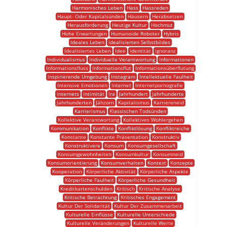
Harmonisches Leben
Hass
Hassreden
Haupt- Oder Kapitalsünden
Häusern
Herabsetzen
Herausforderung
Heutige Kultur
Hochmut
Hohe Erwartungen
Humanoide Roboter
Hybris
Ideales Leben
Idealisierten Selbstbildes
Idealisiertes Leben
Idee
Identität
Ignoranz
Individualismus
Individuelle Verantwortung
Informationen
Informationsfluss
Informationsflut
Informationsüberflutung
Inspirierende Umgebung
Instagram
Intellektuelle Faulheit
Intensive Emotionen
Internet
Internetpornografie
Internets
Intimität
Ira
Jahrhundert
Jahrhunderte
Jahrhunderten
Jähzorn
Kapitalismus
Karriereneid
Karrierismus
Klassischen Todsünden
Kollektive Verantwortung
Kollektives Wohlergehen
Kommunikation
Konflikte
Konfliktlösung
Konfliktreiche
Konstante
Konstante Präsentation
Konstruktiv
Konstruktivere
Konsum
Konsumgesellschaft
Konsumgewohnheiten
Konsumkultur
Konsumneid
Konsumorientierung
Konsumverhalten
Kontext
Konzepte
Kooperation
Körperliche Aktivität
Körperliche Aspekte
Körperliche Faulheit
Körperliche Gesundheit
Kreditkartenschulden
Kritisch
Kritische Analyse
Kritische Betrachtung
Kritisches Engagement
Kultur Der Solidarität
Kultur Der Zusammenarbeit
Kulturelle Einflüsse
Kulturelle Unterschiede
Kulturelle Veränderungen
Kulturelle Werte