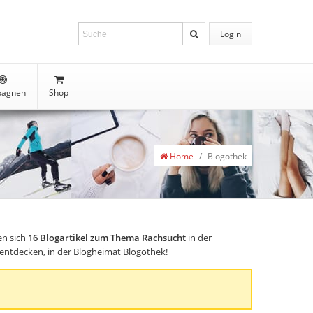
Login
agnen
Shop
Home
/
Blogothek
en sich
16
Blogartikel zum Thema Rachsucht
in der
s entdecken, in der Blogheimat Blogothek!