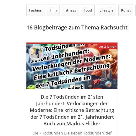
Fashion
Film
Fitness
Food
Lifestyle
Kunst
16
Blogbeiträge zum Thema Rachsucht
vor 2 Jahren
Die 7 Todsünden im 21sten
Jahrhundert: Verlockungen der
Moderne: Eine kritische Betrachtung
der 7 Todsünden im 21. Jahrhundert
Buch von Markus Flicker
Die 7 Todsünden Die sieben Todsünden, tief