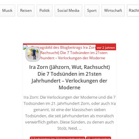
Musik
Reisen
Politik
Social Media
Sport
Wirtschaft
vor 2 Jahren
Ira Zorn (Jähzorn, Wut, Rachsucht)
Die 7 Todsünden im 21sten
Jahrhundert – Verlockungen der
Moderne
Ira Zorn: Die Verlockungen der Moderne und die 7
Todsünden im 21. Jahrhundert Zorn, oder auch Ira
genannt, ist eine der klassischen sieben
Todsünden, die seit Jahrhunderten als moralisch
verwerflich gelten. Diese Sünden, zu denen auch
Stolz, Neid, ...
7 Todsünden Im 21sten Jahrhundert
21. Jahrhundert