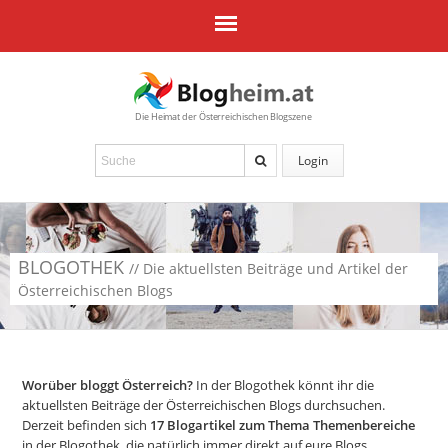
Die Heimat der Österreichischen Blogszene
Login
BLOGOTHEK
// Die aktuellsten Beiträge und Artikel der
Österreichischen Blogs
Worüber bloggt Österreich?
In der Blogothek könnt ihr die
aktuellsten Beiträge der Österreichischen Blogs durchsuchen.
Derzeit befinden sich
17
Blogartikel zum Thema Themenbereiche
in der Blogothek, die natürlich immer direkt auf eure Blogs