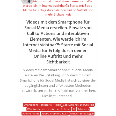
Videos mit dem Smartphone für
Social Media erstellen. Einsatz von
Call-to-Actions und interaktiven
Elementen. Wie werde ich im
Internet sichtbar?!: Starte mit Social
Media für Erfolg durch deinen
Online Auftritt und mehr
Sichtbarkeit
Videos mit dem Smartphone für Social Media
erstellen Die Erstellung von Videos mit dem
Smartphone für Social Media hat sich zu einer der
zugänglichsten und effektivsten Methoden
entwickelt, um ein breites Publikum zu erreichen.
Dies liegt unter and...
Smartphone Fotografie Filmen
Copywriting / Storytelling
Wie Werde Ich Im Internet Sichtbar
4k
A/b-tests
Abonnements
Adobe Premiere Rush
Aktiver Einbezogen