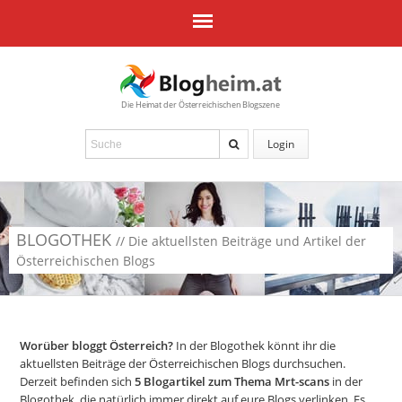
Die Heimat der Österreichischen Blogszene
Login
BLOGOTHEK
// Die aktuellsten Beiträge und Artikel der
Österreichischen Blogs
Worüber bloggt Österreich?
In der Blogothek könnt ihr die
aktuellsten Beiträge der Österreichischen Blogs durchsuchen.
Derzeit befinden sich
5
Blogartikel zum Thema Mrt-scans
in der
Blogothek, die natürlich immer direkt auf eure Blogs verlinken. Es