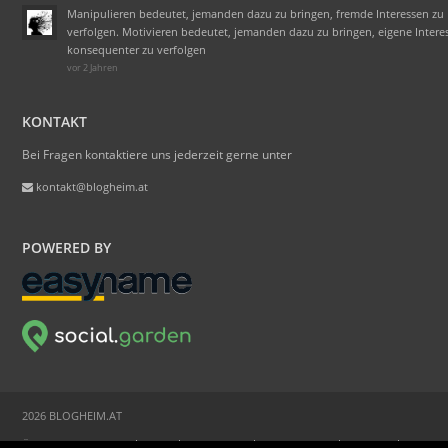
Manipulieren bedeutet, jemanden dazu zu bringen, fremde Interessen zu
verfolgen. Motivieren bedeutet, jemanden dazu zu bringen, eigene Intere
konsequenter zu verfolgen
vor 2 Jahren
KONTAKT
Bei Fragen kontaktiere uns jederzeit gerne unter
kontakt@blogheim.at
POWERED BY
2026 BLOGHEIM.AT
ÜBER BLOGHEIM.AT
FAQ
WERBUNG
STATISTIKEN
PRESSE