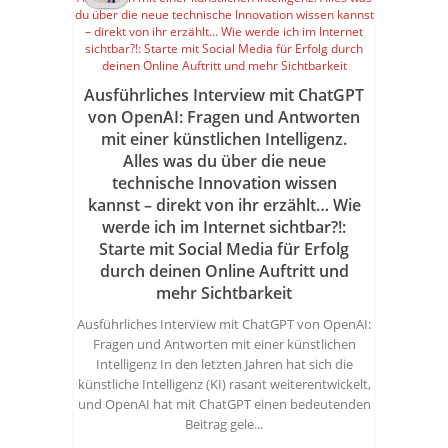
Ausführliches Interview mit ChatGPT
von OpenAI: Fragen und Antworten
mit einer künstlichen Intelligenz.
Alles was du über die neue
technische Innovation wissen
kannst – direkt von ihr erzählt… Wie
werde ich im Internet sichtbar?!:
Starte mit Social Media für Erfolg
durch deinen Online Auftritt und
mehr Sichtbarkeit
Ausführliches Interview mit ChatGPT von OpenAI:
Fragen und Antworten mit einer künstlichen
Intelligenz In den letzten Jahren hat sich die
künstliche Intelligenz (KI) rasant weiterentwickelt,
und OpenAI hat mit ChatGPT einen bedeutenden
Beitrag gele...