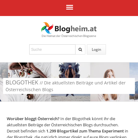
Die Heimat der Österreichischen Blogszene
Login
BLOGOTHEK
// Die aktuellsten Beiträge und Artikel der
Österreichischen Blogs
Worüber bloggt Österreich?
In der Blogothek könnt ihr die
aktuellsten Beiträge der Österreichischen Blogs durchsuchen.
Derzeit befinden sich
1.299
Blogartikel zum Thema Experiment
in
der Blogothek, die natürlich immer direkt auf eure Blogs verlinken.