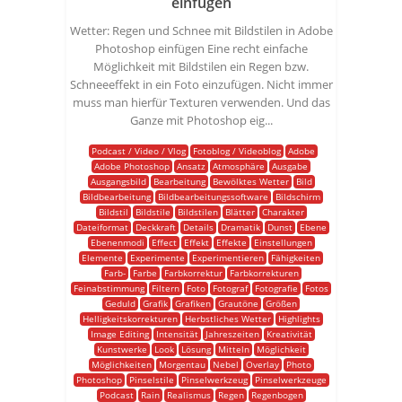
einfügen
Wetter: Regen und Schnee mit Bildstilen in Adobe
Photoshop einfügen Eine recht einfache
Möglichkeit mit Bildstilen ein Regen bzw.
Schneeeffekt in ein Foto einzufügen. Nicht immer
muss man hierfür Texturen verwenden. Und das
Ganze mit Photoshop eig...
Podcast / Video / Vlog
Fotoblog / Videoblog
Adobe
Adobe Photoshop
Ansatz
Atmosphäre
Ausgabe
Ausgangsbild
Bearbeitung
Bewölktes Wetter
Bild
Bildbearbeitung
Bildbearbeitungssoftware
Bildschirm
Bildstil
Bildstile
Bildstilen
Blätter
Charakter
Dateiformat
Deckkraft
Details
Dramatik
Dunst
Ebene
Ebenenmodi
Effect
Effekt
Effekte
Einstellungen
Elemente
Experimente
Experimentieren
Fähigkeiten
Farb-
Farbe
Farbkorrektur
Farbkorrekturen
Feinabstimmung
Filtern
Foto
Fotograf
Fotografie
Fotos
Geduld
Grafik
Grafiken
Grautöne
Größen
Helligkeitskorrekturen
Herbstliches Wetter
Highlights
Image Editing
Intensität
Jahreszeiten
Kreativität
Kunstwerke
Look
Lösung
Mitteln
Möglichkeit
Möglichkeiten
Morgentau
Nebel
Overlay
Photo
Photoshop
Pinselstile
Pinselwerkzeug
Pinselwerkzeuge
Podcast
Rain
Realismus
Regen
Regenbogen