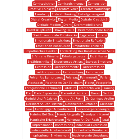
Comiczeichnen
Comiczeichnungen
Composition
Creative Thinkers
Creative Voice
Creative Workshops
Creativity
Critical Thinking
Detailgenauigkeit
Digital Creativity
Digital Media
Digitale Kreativität
Digitale Medien
Draht
Drahtmodellierung
Drahtskulpturen
Drawing Skills
Dreidimensionale Kunst
Dreidimensionale Kunstwerke
Eggersdorf
Eltern
Emotionale Entwicklung
Emotionale Reflexion
Emotionen Ausdrücken
Empathetic Thinking
Empathisches Denken
Entdeckung Der Künstlerischen Seite
Erfahrene Künstler
Erholungspausen
Erzählkunst
Erzähltechniken
Experienced Artists
Express Emotions
Expression
Farbexperimente
Farbexpression
Farbkomposition
Farbmischung
Farbtheorie
Fehler Als Lernprozess
Feiertag
Feinmotorik
Ferien
Fischbach
Fladnitz An Der Teichalm
Floing
Fotografie
Fotografische Techniken
Fotokurs
Fototechniken
Framing
Frei
Freie Expression
Freizeitaktivitäten
Gasen
Geduld
Geduld Und Präzision
Gentle Art Form
Geräumiges Atelier
Gersdorf An Der Feistritz
Geschichten Erzählen
Gleisdorf
Graz
Großzügiger Außenbereich
Gutenberg-stenzengreith
Hafning Bei Graz
Handyfotografie
Handyschnitzerei
Haptische Erfahrungen
Hohenau An Der Raab
Ilztal
Impressionen
Impressions
Individual Expression
Individuelle Ausdruckskraft
Individuelle Kreativität
Inspirational Environment
Inspirierende Umgebung