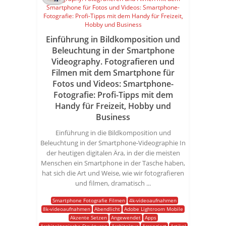
Einführung in Bildkomposition und
Beleuchtung in der Smartphone
Videography. Fotografieren und
Filmen mit dem Smartphone für
Fotos und Videos: Smartphone-
Fotografie: Profi-Tipps mit dem
Handy für Freizeit, Hobby und
Business
Einführung in die Bildkomposition und
Beleuchtung in der Smartphone-Videographie In
der heutigen digitalen Ära, in der die meisten
Menschen ein Smartphone in der Tasche haben,
hat sich die Art und Weise, wie wir fotografieren
und filmen, dramatisch ...
Smartphone Fotografie Filmen
4k-videoaufnahmen
8k-videoaufnahmen
Abendlicht
Adobe Lightroom Mobile
Akzente Setzen
Angewendet
Apps