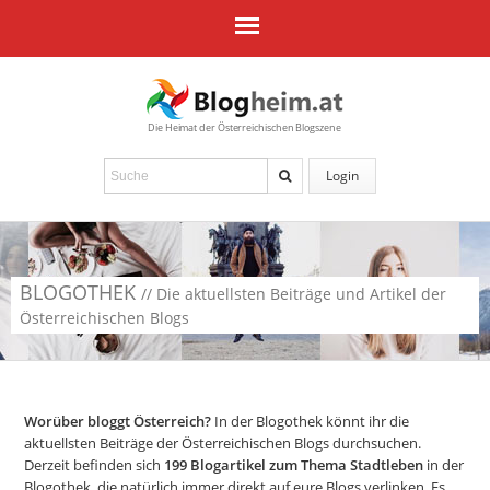
Die Heimat der Österreichischen Blogszene
Login
BLOGOTHEK
// Die aktuellsten Beiträge und Artikel der
Österreichischen Blogs
Worüber bloggt Österreich?
In der Blogothek könnt ihr die
aktuellsten Beiträge der Österreichischen Blogs durchsuchen.
Derzeit befinden sich
199
Blogartikel zum Thema Stadtleben
in der
Blogothek, die natürlich immer direkt auf eure Blogs verlinken. Es