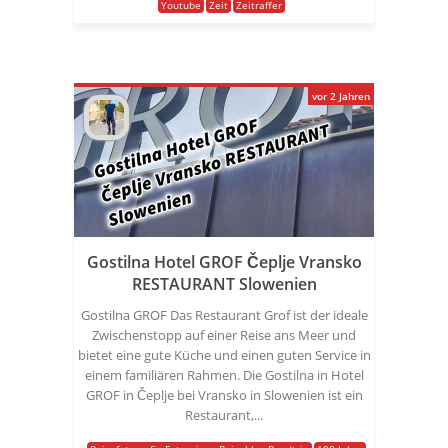
Youtube
Zeit
Zeitraffer
vor 2 Jahren
Gostilna Hotel GROF Čeplje Vransko
RESTAURANT Slowenien
Gostilna GROF Das Restaurant Grof ist der ideale
Zwischenstopp auf einer Reise ans Meer und
bietet eine gute Küche und einen guten Service in
einem familiären Rahmen. Die Gostilna in Hotel
GROF in Čeplje bei Vransko in Slowenien ist ein
Restaurant,...