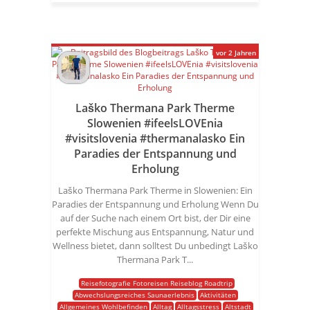
vor 2 Jahren
Laško Thermana Park Therme
Slowenien #ifeelsLOVEnia
#visitslovenia #thermanalasko Ein
Paradies der Entspannung und
Erholung
Laško Thermana Park Therme in Slowenien: Ein
Paradies der Entspannung und Erholung Wenn Du
auf der Suche nach einem Ort bist, der Dir eine
perfekte Mischung aus Entspannung, Natur und
Wellness bietet, dann solltest Du unbedingt Laško
Thermana Park T...
Reisefotografie Fotoreisen Reiseblog Roadtrip
Abwechslungsreiches Saunaerlebnis
Aktivitäten
Allgemeines Wohlbefinden
Alltag
Alltagsstress
Altstadt