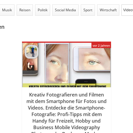
Musik
Reisen
Politik
Social Media
Sport
Wirtschaft
en
vor 2 Jahren
Kreativ Fotografieren und Filmen
mit dem Smartphone für Fotos und
Videos. Entdecke die Smartphone-
Fotografie: Profi-Tipps mit dem
Handy für Freizeit, Hobby und
Business Mobile Videography