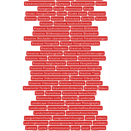
Kameraeinstellungen
Kameras
Kamerazubehör
Kapitel
Kategorie
Kaufen
Kenntnisse
Kinder
Kinder Fotografieren
Kindle
Kindle Ebook
Kinemaster
Können
Kontext
Kontrast
Kontraste
Kornfeld
Kreativ
Kreative
Kreative Ausdrucksformen
Kreative Ausdrucksmittel
Kreative Bildideen
Kreative Bildkomposition
Kreative Blockaden
Kreative Blockaden überwinden
Kreative Fotoanleitungen
Kreative Fotografie
Kreative Fotografieprojekte
Kreative Fotoideen
Kreative Fotos
Kreative Handyfotografie
Kreative Herausforderungen
Kreative Ideen
Kreative Inspiration
Kreative Lesereise
Kreative Möglichkeiten
Kreative Perspektiven
Kreative Projekte
Kreative Smartphone-fotografie
Kreative Smartphone-videografie
Kreative Tipps
Kreative Videoanleitungen
Kreative Videografie
Kreative Videoideen
Kreative Visionen
Kreativität
Kreativität Fördern
Kreativitätsförderung
Kroatien
Küken
Kunst
Kunsthaus
Künstliche Beleuchtung
Künstliches Licht
Kürbisfeld
Landscape
Landscape Orientation
Landscape Photography
Landscapes
Landschaften
Landschaftsaufnahmen
Landschaftsfotografie
Landschaftstechniken
Langzeitbelichtung
Langzeitbelichtungen
Leben
Lebens
Led-ringleuchten
Leistungsstarkes Smartphone
Leitfaden
Lektüre
Lerne
Lernressource
Lesen
Leser
Lesereise