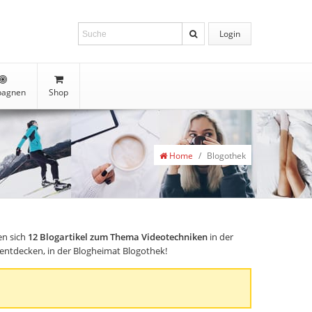
Login
agnen
Shop
Home
/
Blogothek
en sich
12
Blogartikel zum Thema Videotechniken
in der
s entdecken, in der Blogheimat Blogothek!