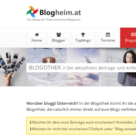
Die Heimat der Österreichischen Blogszene
Home
Blogger
Topblogs
Termine
Blogo
BLOGOTHEK
// Die aktuellsten Beiträge und Arti
Worüber bloggt Österreich?
In der Blogothek könnt ihr die 
Blogothek, die natürlich immer direkt auf eure Blogs verlink
Möchtet ihr dass eure Beiträge auch erscheinen? Anmelden, Bl
Möchtet ihr nicht hier erscheinen? Einfach unter "Blog verwalt