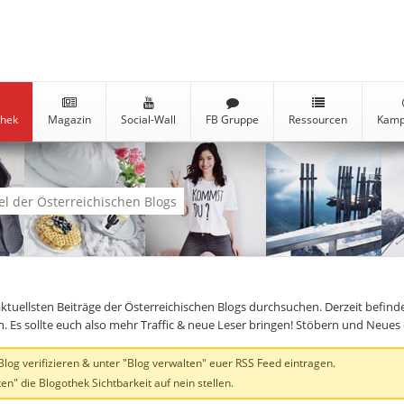
thek
Magazin
Social-Wall
FB Gruppe
Ressourcen
Kamp
kel der Österreichischen Blogs
aktuellsten Beiträge der Österreichischen Blogs durchsuchen. Derzeit befind
en. Es sollte euch also mehr Traffic & neue Leser bringen! Stöbern und Neue
og verifizieren & unter "Blog verwalten" euer RSS Feed eintragen.
en" die Blogothek Sichtbarkeit auf nein stellen.