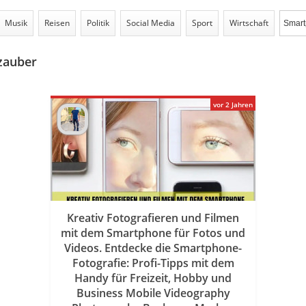
Musik
Reisen
Politik
Social Media
Sport
Wirtschaft
zauber
vor 2 Jahren
Kreativ Fotografieren und Filmen
mit dem Smartphone für Fotos und
Videos. Entdecke die Smartphone-
Fotografie: Profi-Tipps mit dem
Handy für Freizeit, Hobby und
Business Mobile Videography