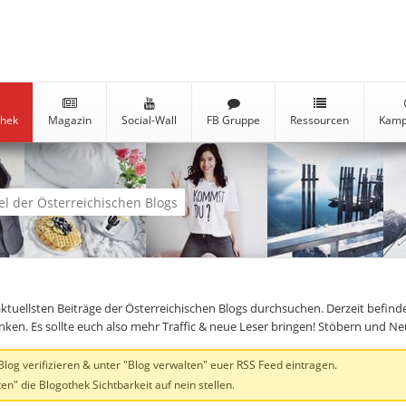
thek
Magazin
Social-Wall
FB Gruppe
Ressourcen
Kamp
kel der Österreichischen Blogs
aktuellsten Beiträge der Österreichischen Blogs durchsuchen. Derzeit befind
linken. Es sollte euch also mehr Traffic & neue Leser bringen! Stöbern und 
og verifizieren & unter "Blog verwalten" euer RSS Feed eintragen.
en" die Blogothek Sichtbarkeit auf nein stellen.