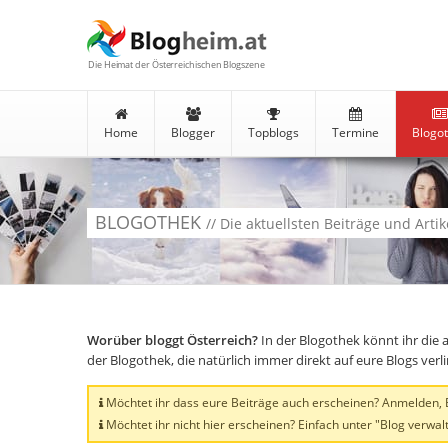
Die Heimat der Österreichischen Blogszene
Home
Blogger
Topblogs
Termine
Blogo
BLOGOTHEK
// Die aktuellsten Beiträge und Arti
Worüber bloggt Österreich?
In der Blogothek könnt ihr die 
der Blogothek, die natürlich immer direkt auf eure Blogs ver
Möchtet ihr dass eure Beiträge auch erscheinen? Anmelden, Bl
Möchtet ihr nicht hier erscheinen? Einfach unter "Blog verwalt