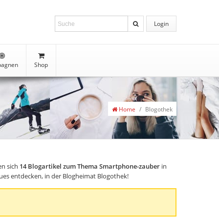
Login
agnen
Shop
Home
/
Blogothek
en sich
14
Blogartikel zum Thema Smartphone-zauber
in
Neues entdecken, in der Blogheimat Blogothek!