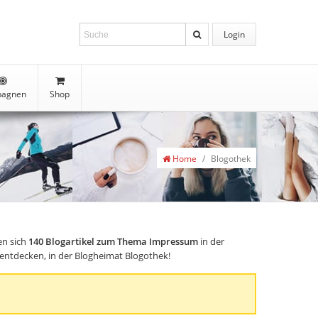
Login
agnen
Shop
Home
/
Blogothek
en sich
140
Blogartikel zum Thema Impressum
in der
s entdecken, in der Blogheimat Blogothek!