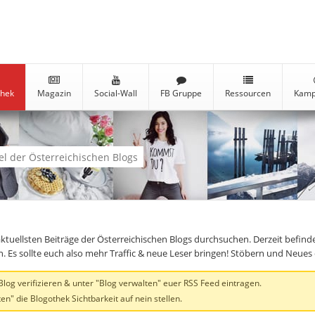
thek
Magazin
Social-Wall
FB Gruppe
Ressourcen
Kamp
kel der Österreichischen Blogs
aktuellsten Beiträge der Österreichischen Blogs durchsuchen. Derzeit befind
en. Es sollte euch also mehr Traffic & neue Leser bringen! Stöbern und Neue
og verifizieren & unter "Blog verwalten" euer RSS Feed eintragen.
en" die Blogothek Sichtbarkeit auf nein stellen.