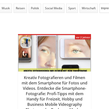
Musik
Reisen
Politik
Social Media
Sport
Wirtschaft
vor 2 Jahren
Kreativ Fotografieren und Filmen
mit dem Smartphone für Fotos und
Videos. Entdecke die Smartphone-
Fotografie: Profi-Tipps mit dem
Handy für Freizeit, Hobby und
Business Mobile Videography