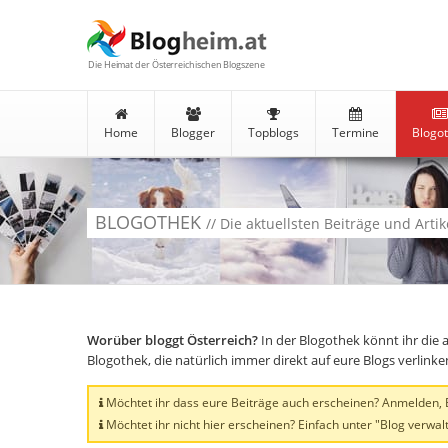
Die Heimat der Österreichischen Blogszene
Home
Blogger
Topblogs
Termine
Blogo
BLOGOTHEK
// Die aktuellsten Beiträge und Arti
Worüber bloggt Österreich?
In der Blogothek könnt ihr die 
Blogothek, die natürlich immer direkt auf eure Blogs verlink
Möchtet ihr dass eure Beiträge auch erscheinen? Anmelden, Bl
Möchtet ihr nicht hier erscheinen? Einfach unter "Blog verwalt