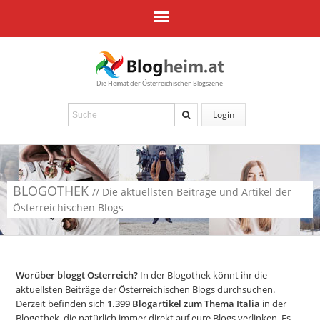
Die Heimat der Österreichischen Blogszene
Login
BLOGOTHEK
// Die aktuellsten Beiträge und Artikel der
Österreichischen Blogs
Worüber bloggt Österreich?
In der Blogothek könnt ihr die
aktuellsten Beiträge der Österreichischen Blogs durchsuchen.
Derzeit befinden sich
1.399
Blogartikel zum Thema Italia
in der
Blogothek, die natürlich immer direkt auf eure Blogs verlinken. Es