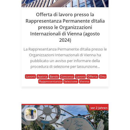
Offerta di lavoro presso la
Rappresentanza Permanente dItalia
presso le Organizzazioni
Internazionali di Vienna (agosto
2024)
La Rappresentanza Permanente dItalia presso le
Organizzazioni Internazionali di Vienna ha
pubblicato un avviso per informare della
procedura di selezione per lassunzione...
Lavoro
Austria
Bando
Concorso
Lavoro
Offerta
Onu
Rappresentanza
Selezione
Vienna
vor 2 Jahren