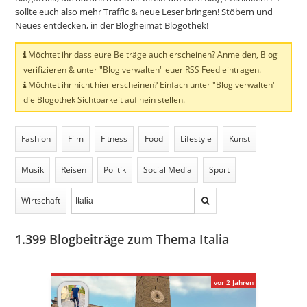
sollte euch also mehr Traffic & neue Leser bringen! Stöbern und
Neues entdecken, in der Blogheimat Blogothek!
Möchtet ihr dass eure Beiträge auch erscheinen? Anmelden, Blog
verifizieren & unter "Blog verwalten" euer RSS Feed eintragen.
Möchtet ihr nicht hier erscheinen? Einfach unter "Blog verwalten"
die Blogothek Sichtbarkeit auf nein stellen.
Fashion
Film
Fitness
Food
Lifestyle
Kunst
Musik
Reisen
Politik
Social Media
Sport
Wirtschaft
1.399
Blogbeiträge zum Thema Italia
vor 2 Jahren